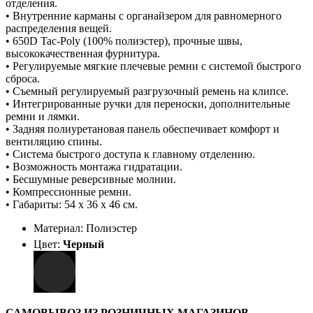
отделения.
• Внутренние карманы с органайзером для равномерного
распределения вещей.
• 650D Tac-Poly (100% полиэстер), прочные швы,
высококачественная фурнитура.
• Регулируемые мягкие плечевые ремни с системой быстрого
сброса.
• Съемный регулируемый разгрузочный ремень на клипсе.
• Интегрированные ручки для переноски, дополнительные
ремни и лямки.
• Задняя полиуретановая панель обеспечивает комфорт и
вентиляцию спины.
• Система быстрого доступа к главному отделению.
• Возможность монтажа гидратации.
• Бесшумные реверсивные молнии.
• Компрессионные ремни.
• Габариты: 54 х 36 х 46 см.
Материал: Полиэстер
Цвет:
Черный
САМОВЫВОЗ ИЗ РОЗНИЧНЫХ МАГАЗИНОВ