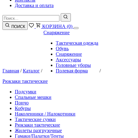
Доставка и оплата
КОРЗИНА
(0)
ПОИСК
Снаряжение
Тактическая одежда
Обувь
Снаряжение
Аксессуары
Головные уборы
Главная
/
Каталог
/
Полевая форма
/
Рюкзаки тактические
Подсумки
Спальные мешки
Пончо
Кобуры
Наколенники / Налокотники
Тактические сумки
Рюкзаки тактические
Жилеты разгрузочные
Гамаки/Палатки/Тенты