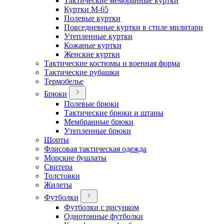
Тактические мембранные куртки
Куртки М-65
Полевые куртки
Повседневные куртки в стиле милитари
Утепленные куртки
Кожаные куртки
Женские куртки
Тактические костюмы и военная форма
Тактические рубашки
Термобелье
Брюки
Полевые брюки
Тактические брюки и штаны
Мембранные брюки
Утепленные брюки
Шорты
Флисовая тактическая одежда
Морские бушлаты
Свитера
Толстовки
Жилеты
Футболки
Футболки с рисунком
Однотонные футболки