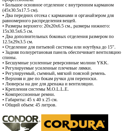
• Большое основное отделение с внутренним карманом
(45x30.5x17.5 см)
.
•
Два передних отсека с
карманами и органайзером для
равномерного распределения вещей.
•
Размеры верхнего: 20x20x6.5 см., размеры нижнего:
15x30.5x6.5 см.
•
Два дополнительных боковых отделения размером по
12.5x29x3.5 см.
• Отделение для питьевой системы или ноутбука до 15".
•
Задняя полиуретановая панель обеспечивает вентиляцию
спины.
• Бесшумные усиленные реверсивные молнии YKK.
•
Регулируемые усиленные плечевые лямки.
•
Регулируемый, съемный, мягкий поясной ремень.
•
Верхняя и две по бокам
ручки для переноски.
•
Люверсы на дне для дренажа и вентиляции.
•
Крепления системы M.O.L.L.E.
• Компрессионные ремни.
• Габариты: 45 x 40 x 25 см.
•
Общий объем: 45 литров.