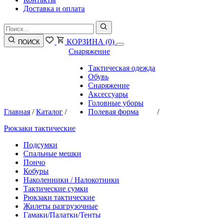
Доставка и оплата
КОРЗИНА
(0)
ПОИСК
Снаряжение
Тактическая одежда
Обувь
Снаряжение
Аксессуары
Головные уборы
Главная
/
Каталог
/
Полевая форма
/
Рюкзаки тактические
Подсумки
Спальные мешки
Пончо
Кобуры
Наколенники / Налокотники
Тактические сумки
Рюкзаки тактические
Жилеты разгрузочные
Гамаки/Палатки/Тенты