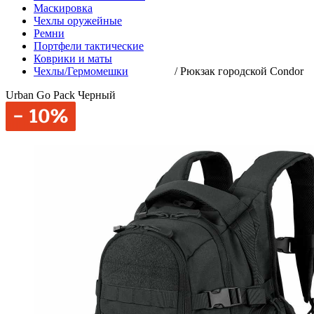
Маскировка
Чехлы оружейные
Ремни
Портфели тактические
Коврики и маты
Чехлы/Гермомешки
/
Рюкзак городской Condor
Urban Go Pack Черный