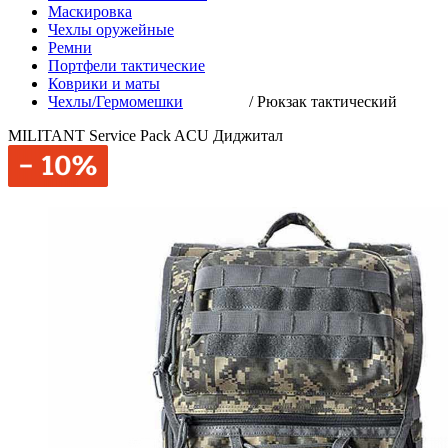
Маскировка
Чехлы оружейные
Ремни
Портфели тактические
Коврики и маты
Чехлы/Гермомешки
/
Рюкзак тактический
MILITANT Service Pack ACU Диджитал