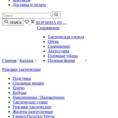
Доставка и оплата
КОРЗИНА
(0)
ПОИСК
Снаряжение
Тактическая одежда
Обувь
Снаряжение
Аксессуары
Головные уборы
Главная
/
Каталог
/
Полевая форма
/
Рюкзаки тактические
Подсумки
Спальные мешки
Пончо
Кобуры
Наколенники / Налокотники
Тактические сумки
Рюкзаки тактические
Жилеты разгрузочные
Гамаки/Палатки/Тенты