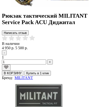
Рюкзак тактический MILITANT
Service Pack ACU Диджитал
Написать отзыв
В наличии
4 950 р.
5 500 р.
-
1
+
В КОРЗИНУ
Купить в 1 клик
Бренд:
MILITANT