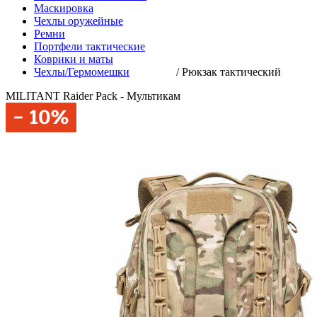
Маскировка
Чехлы оружейные
Ремни
Портфели тактические
Коврики и маты
Чехлы/Гермомешки
/
Рюкзак тактический
MILITANT Raider Pack - Мультикам