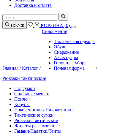
Доставка и оплата
КОРЗИНА
(0)
ПОИСК
Снаряжение
Тактическая одежда
Обувь
Снаряжение
Аксессуары
Головные уборы
Главная
/
Каталог
/
Полевая форма
/
Рюкзаки тактические
Подсумки
Спальные мешки
Пончо
Кобуры
Наколенники / Налокотники
Тактические сумки
Рюкзаки тактические
Жилеты разгрузочные
Гамаки/Палатки/Тенты