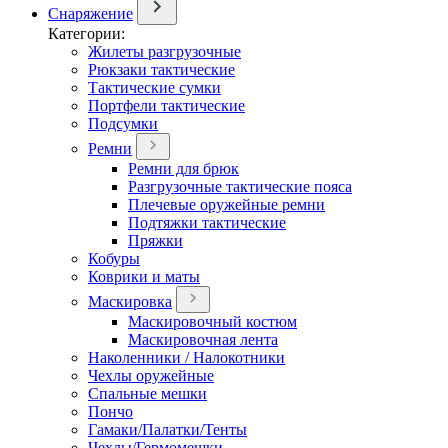
Снаряжение
Категории:
Жилеты разгрузочные
Рюкзаки тактические
Тактические сумки
Портфели тактические
Подсумки
Ремни
Ремни для брюк
Разгрузочные тактические пояса
Плечевые оружейные ремни
Подтяжки тактические
Пряжки
Кобуры
Коврики и маты
Маскировка
Маскировочный костюм
Маскировочная лента
Наколенники / Налокотники
Чехлы оружейные
Спальные мешки
Пончо
Гамаки/Палатки/Тенты
Чехлы/Гермомешки