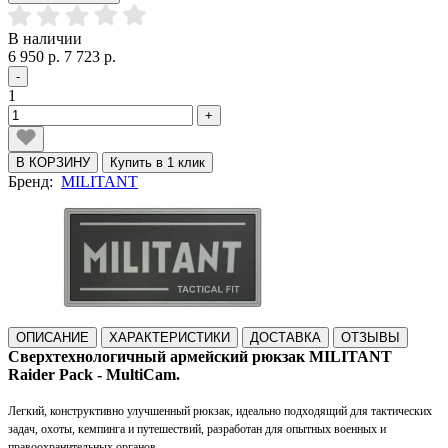
В наличии
6 950 р.
7 723 р.
-
1
+
В КОРЗИНУ
Купить в 1 клик
Бренд:
MILITANT
ОПИСАНИЕ
ХАРАКТЕРИСТИКИ
ДОСТАВКА
ОТЗЫВЫ
Сверхтехнологичный армейский рюкзак MILITANT
Raider Pack - MultiCam.
Легкий, конструктивно улучшенный рюкзак, идеально подходящий для тактических
задач, охоты, кемпинга и путешествий, разработан для опытных военных и
правоохранительных органов.