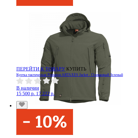
ПЕРЕЙТИ К ТОВАРУ
КУПИТЬ
Куртка тактическая Pentagon ARTAXES Jacket - Оливковый Зеленый
В наличии
15 500 р.
17 222 р.