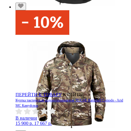
ПЕРЕЙТИ К ТОВАРУ
КУПИТЬ
Куртка тактическая водонепроницаемая TEXAR Hardshell Comodo - Arid
MС Камуфляж
В наличии
15 900 р.
17 667 р.