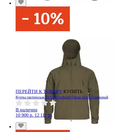
ПЕРЕЙТИ К ТОВАРУ
КУПИТЬ
Куртка тактическая TEXAR Softshell Falcon Jacket Оливковый
В наличии
10 900 р.
12 111 р.