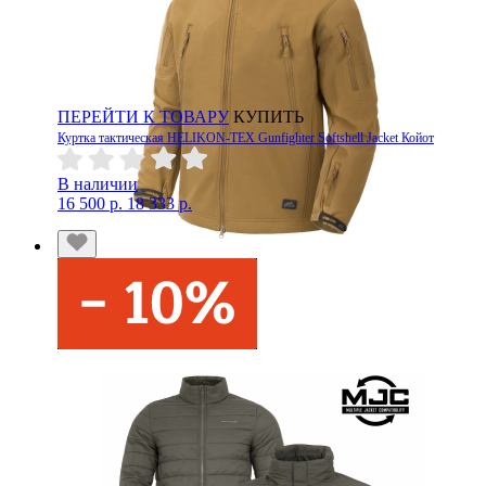
ПЕРЕЙТИ К ТОВАРУ
КУПИТЬ
Куртка тактическая HELIKON-TEX Gunfighter Softshell Jacket Койот
В наличии
16 500 р.
18 333 р.