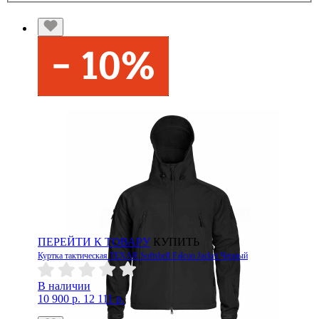
ПЕРЕЙТИ К ТОВАРУ
КУПИТЬ
Куртка тактическая TEXAR Softshell Falcon Jacket Черный
В наличии
10 900 р.
12 111 р.