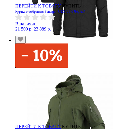
ПЕРЕЙТИ К ТОВАРУ
КУПИТЬ
Куртка мембранная Pentagon GEN V3.0 Черный
В наличии
21 500 р.
23 889 р.
ПЕРЕЙТИ К ТОВАРУ
КУПИТЬ