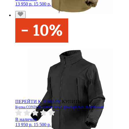
13 950 р.
15 500 р.
ПЕРЕЙТИ К ТОВАРУ
КУПИТЬ
Куртка CONDOR Summit Zero Lightweight Soft Shell Черный
В наличии
13 950 р.
15 500 р.