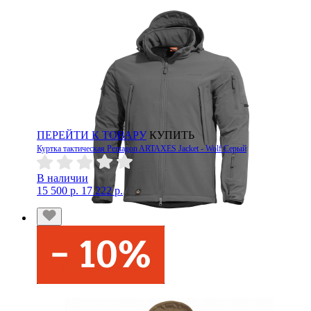
ПЕРЕЙТИ К ТОВАРУ
КУПИТЬ
Куртка тактическая Pentagon ARTAXES Jacket - Wolf Серый
В наличии
15 500 р.
17 222 р.