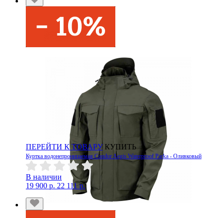
ПЕРЕЙТИ К ТОВАРУ
КУПИТЬ
Куртка водонепроницаемая Condor Aegis Waterproof Parka - Оливковый
В наличии
19 900 р.
22 111 р.