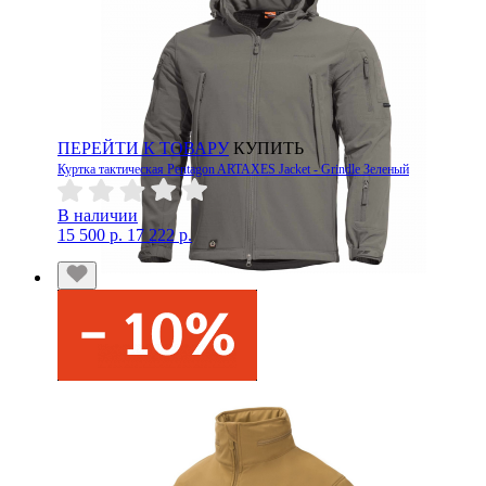
ПЕРЕЙТИ К ТОВАРУ
КУПИТЬ
Куртка тактическая Pentagon ARTAXES Jacket - Grindle Зеленый
В наличии
15 500 р.
17 222 р.