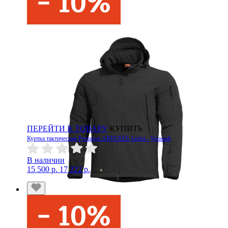
ПЕРЕЙТИ К ТОВАРУ
КУПИТЬ
Куртка тактическая Pentagon ARTAXES Jacket - Черный
В наличии
15 500 р.
17 222 р.