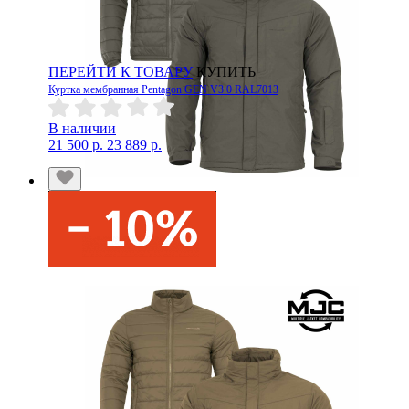
ПЕРЕЙТИ К ТОВАРУ
КУПИТЬ
Куртка мембранная Pentagon GEN V3.0 RAL7013
В наличии
21 500 р.
23 889 р.