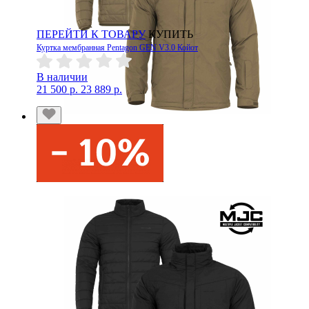
ПЕРЕЙТИ К ТОВАРУ
КУПИТЬ
Куртка мембранная Pentagon GEN V3.0 Койот
В наличии
21 500 р.
23 889 р.