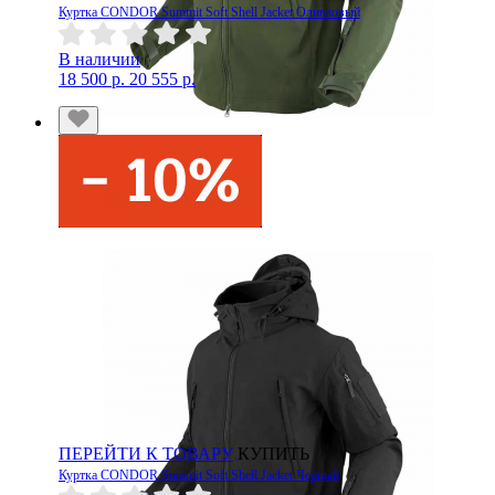
Куртка CONDOR Summit Soft Shell Jacket Оливковый
В наличии
18 500 р.
20 555 р.
ПЕРЕЙТИ К ТОВАРУ
КУПИТЬ
Куртка CONDOR Summit Soft Shell Jacket Черный