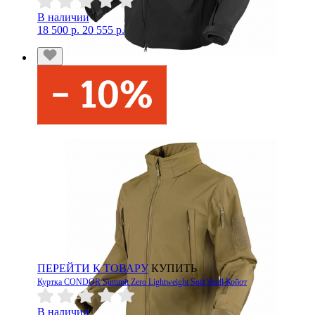
В наличии
18 500 р.
20 555 р.
ПЕРЕЙТИ К ТОВАРУ
КУПИТЬ
Куртка CONDOR Summit Zero Lightweight Soft Shell Койот
В наличии