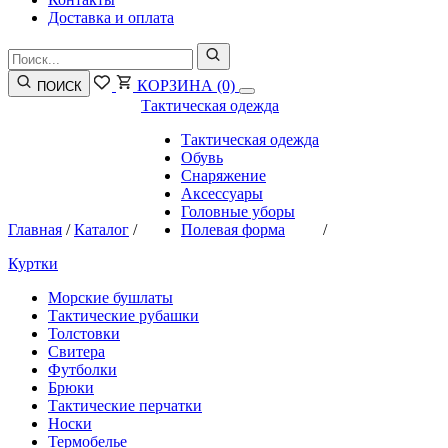
Доставка и оплата
КОРЗИНА
(0)
ПОИСК
Тактическая одежда
Тактическая одежда
Обувь
Снаряжение
Аксессуары
Головные уборы
Главная
/
Каталог
/
Полевая форма
/
Куртки
Морские бушлаты
Тактические рубашки
Толстовки
Свитера
Футболки
Брюки
Тактические перчатки
Носки
Термобелье