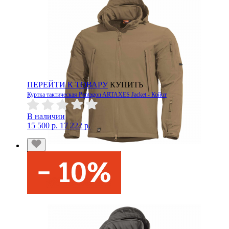
ПЕРЕЙТИ К ТОВАРУ
КУПИТЬ
Куртка тактическая Pentagon ARTAXES Jacket - Койот
В наличии
15 500 р.
17 222 р.