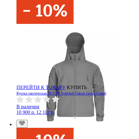
ПЕРЕЙТИ К ТОВАРУ
КУПИТЬ
Куртка тактическая TEXAR Softshell Falcon Jacket Серый
В наличии
10 900 р.
12 111 р.