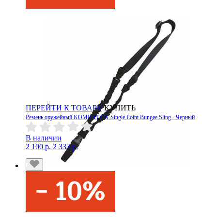
ПЕРЕЙТИ К ТОВАРУ
КУПИТЬ
Ремень оружейный KOMBAT UK Single Point Bungee Sling - Черный
В наличии
2 100 р.
2 333 р.