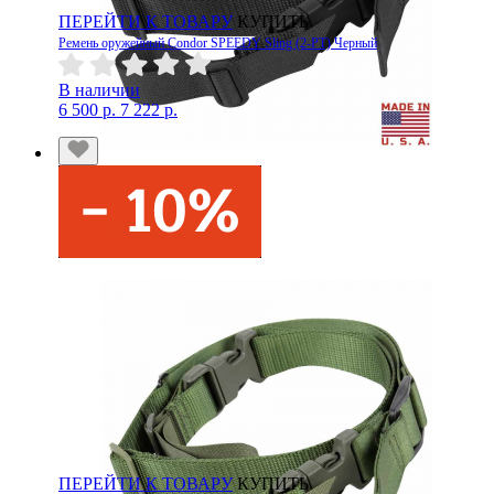
ПЕРЕЙТИ К ТОВАРУ
КУПИТЬ
Ремень оружейный Condor SPEEDY Sling (2-PT) Черный
В наличии
6 500 р.
7 222 р.
ПЕРЕЙТИ К ТОВАРУ
КУПИТЬ