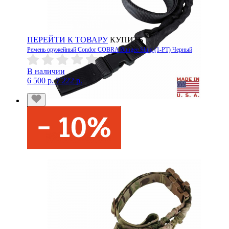
ПЕРЕЙТИ К ТОВАРУ
КУПИТЬ
Ремень оружейный Condor COBRA Bungee Sling (1-PT) Черный
В наличии
6 500 р.
7 222 р.