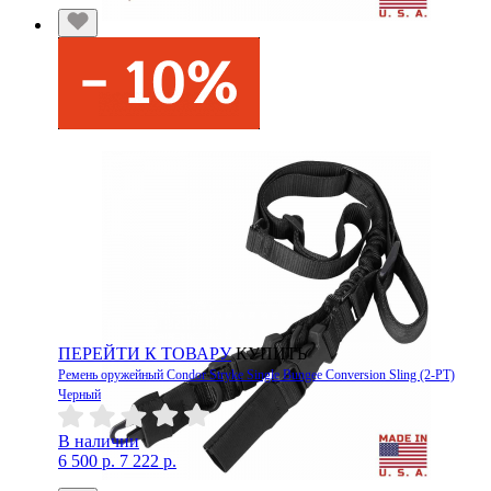
ПЕРЕЙТИ К ТОВАРУ
КУПИТЬ
Ремень оружейный Condor Stryke Single Bungee Conversion Sling (2-PT)
Черный
В наличии
6 500 р.
7 222 р.