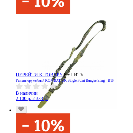
ПЕРЕЙТИ К ТОВАРУ
КУПИТЬ
Ремень оружейный KOMBAT UK Single Point Bungee Sling - BTP
В наличии
2 100 р.
2 333 р.