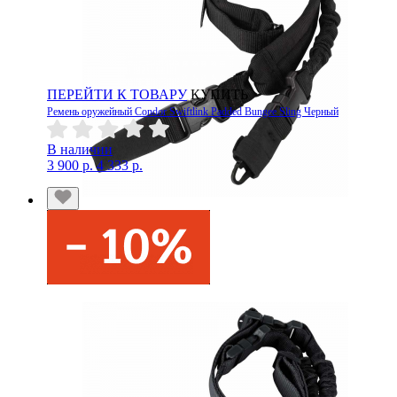
ПЕРЕЙТИ К ТОВАРУ
КУПИТЬ
Ремень оружейный Condor Swiftlink Padded Bungee Sling Черный
В наличии
3 900 р.
4 333 р.