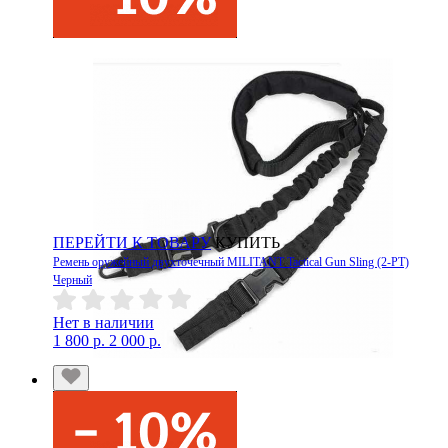
ПЕРЕЙТИ К ТОВАРУ
КУПИТЬ
Ремень оружейный двухточечный MILITANT Tactical Gun Sling (2-PT)
Черный
Нет в наличии
1 800 р.
2 000 р.