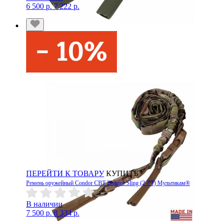
6 500 р.
7 222 р.
ПЕРЕЙТИ К ТОВАРУ
КУПИТЬ
Ремень оружейный Condor CBT Bungee Sling (2-PT) Мультикам®
В наличии
7 500 р.
8 334 р.