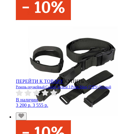
ПЕРЕЙТИ К ТОВАРУ
КУПИТЬ
Ремень оружейный Condor Tactical 3 Point Sling (T3PS) Черный
В наличии
3 200 р.
3 555 р.