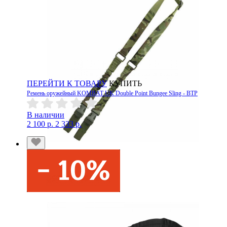
ПЕРЕЙТИ К ТОВАРУ
КУПИТЬ
Ремень оружейный KOMBAT UK Double Point Bungee Sling - BTP
В наличии
2 100 р.
2 333 р.