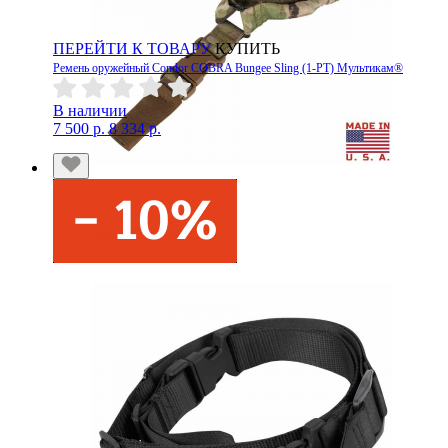
ПЕРЕЙТИ К ТОВАРУ
КУПИТЬ
Ремень оружейный Condor COBRA Bungee Sling (1-PT) Мультикам®
В наличии
7 500 р.
8 334 р.