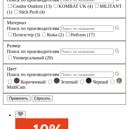
Condor Outdoor (13)
KOMBAT UK (4)
MILITANT
(1)
Stich Profi (4)
Материал
Поиск по производителям
Полиэстер (3)
Кожа (2)
Нейлон (17)
Размер
Поиск по производителям
Универсальный (20)
Цвет
Поиск по производителям
Коричневый
Зеленый
Черный
MultiCam
Применить
Сбросить