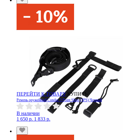
ПЕРЕЙТИ К ТОВАРУ
КУПИТЬ
Ремень оружейный Condor 3 Point Sling (3PS) Черный
В наличии
1 650 р.
1 833 р.