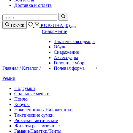
Доставка и оплата
КОРЗИНА
(0)
ПОИСК
Снаряжение
Тактическая одежда
Обувь
Снаряжение
Аксессуары
Головные уборы
Главная
/
Каталог
/
Полевая форма
/
Ремни
Подсумки
Спальные мешки
Пончо
Кобуры
Наколенники / Налокотники
Тактические сумки
Рюкзаки тактические
Жилеты разгрузочные
Гамаки/Палатки/Тенты