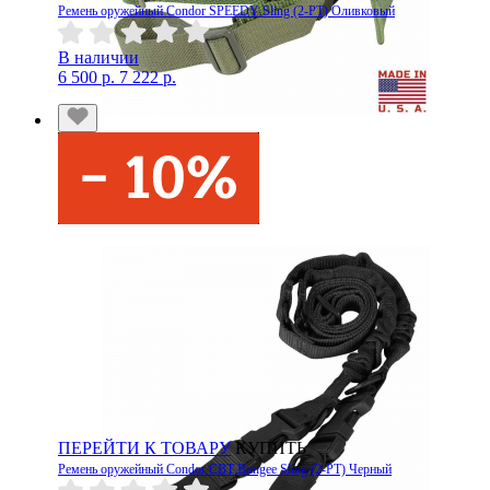
Ремень оружейный Condor SPEEDY Sling (2-PT) Оливковый
В наличии
6 500 р.
7 222 р.
ПЕРЕЙТИ К ТОВАРУ
КУПИТЬ
Ремень оружейный Condor CBT Bungee Sling (2-PT) Черный