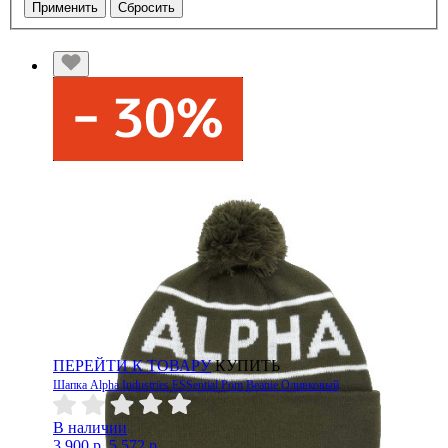
Применить
Сбросить
ПЕРЕЙТИ К ТОВАРУ
КУПИТЬ
Шапка Alpha Industries ESSential Pom Beanie Оливковый
В наличии
3 900 р.
5 572 р.