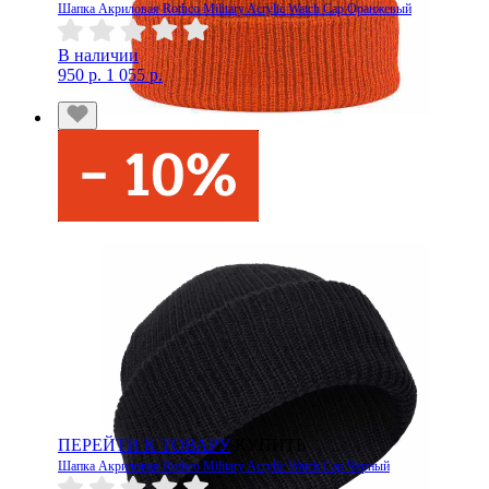
Шапка Акриловая Rothco Military Acrylic Watch Cap Оранжевый
В наличии
950 р.
1 055 р.
ПЕРЕЙТИ К ТОВАРУ
КУПИТЬ
Шапка Акриловая Rothco Military Acrylic Watch Cap Черный