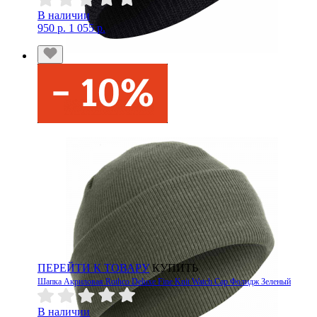
В наличии
950 р.
1 055 р.
ПЕРЕЙТИ К ТОВАРУ
КУПИТЬ
Шапка Акриловая Rothco Deluxe Fine Knit Watch Cap Фолидж Зеленый
В наличии