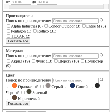
от
до
Производители
Поиск по производителям
Alpha Industries (6)
Condor Outdoor (3)
Entire M (3)
Pentagon (1)
Rothco (31)
TEXAR (2)
Показать все
Материал
Поиск по производителям
Акрил (19)
Флис (13)
Шерсть (10)
Полиэстер
(9)
Цвет
Поиск по производителям
Оранжевый
Серый
Синий
Черный
Зеленый
Коричневый
Показать все