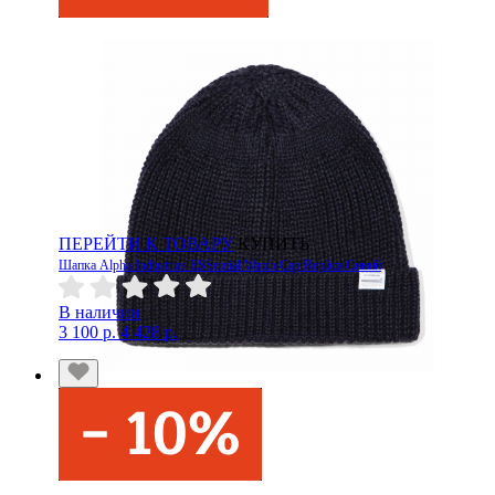
ПЕРЕЙТИ К ТОВАРУ
КУПИТЬ
Шапка Alpha Industries ESSential Watch Cap Replica Синий
В наличии
3 100 р.
4 428 р.