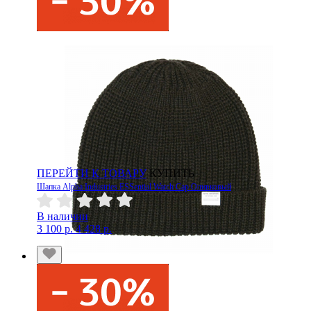
ПЕРЕЙТИ К ТОВАРУ
КУПИТЬ
Шапка Alpha Industries ESSential Watch Cap Оливковый
В наличии
3 100 р.
4 428 р.