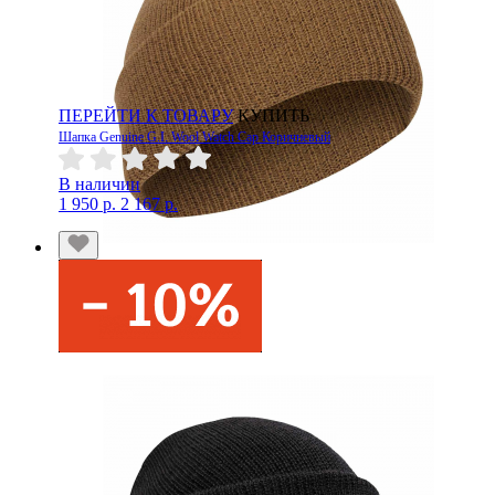
ПЕРЕЙТИ К ТОВАРУ
КУПИТЬ
Шапка Genuine G.I. Wool Watch Cap Коричневый
В наличии
1 950 р.
2 167 р.