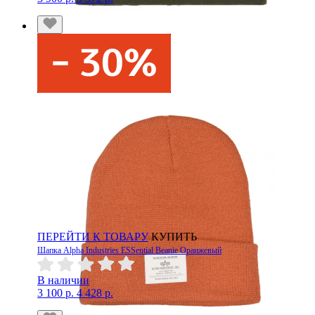
ПЕРЕЙТИ К ТОВАРУ
КУПИТЬ
Шапка Alpha Industries ESSential Beanie Оранжевый
В наличии
3 100 р.
4 428 р.