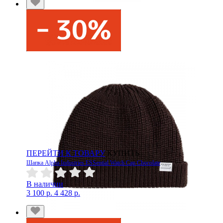
ПЕРЕЙТИ К ТОВАРУ
КУПИТЬ
Шапка Alpha Industries ESSential Watch Cap Chocolate
В наличии
3 100 р.
4 428 р.