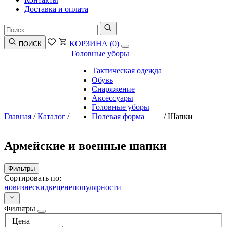
Доставка и оплата
КОРЗИНА
(0)
ПОИСК
Головные уборы
Тактическая одежда
Обувь
Снаряжение
Аксессуары
Головные уборы
Главная
/
Каталог
/
Полевая форма
/
Шапки
Армейские и военные шапки
Фильтры
Сортировать по:
новизне
скидке
цене
популярности
Фильтры
Цена