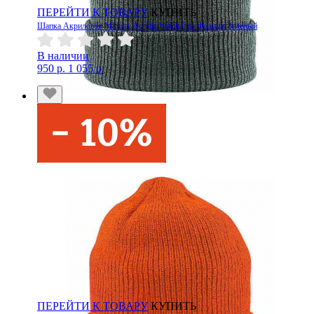
ПЕРЕЙТИ К ТОВАРУ
КУПИТЬ
Шапка Акриловая Military Acrylic Watch Cap Фолидж Зеленый
В наличии
950 р.
1 055 р.
ПЕРЕЙТИ К ТОВАРУ
КУПИТЬ