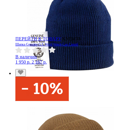
ПЕРЕЙТИ К ТОВАРУ
КУПИТЬ
Шапка Genuine G.I. Wool Watch Cap Синий
В наличии
1 950 р.
2 167 р.