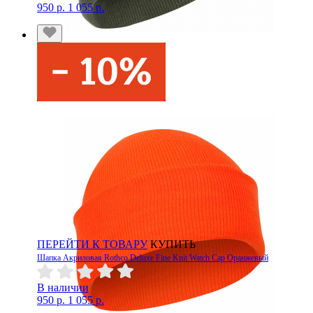
950 р.
1 055 р.
ПЕРЕЙТИ К ТОВАРУ
КУПИТЬ
Шапка Акриловая Rothco Deluxe Fine Knit Watch Cap Оранжевый
В наличии
950 р.
1 055 р.