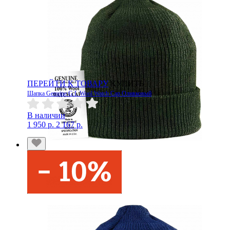
ПЕРЕЙТИ К ТОВАРУ
КУПИТЬ
Шапка Genuine G.I. Wool Watch Cap Оливковый
В наличии
1 950 р.
2 167 р.