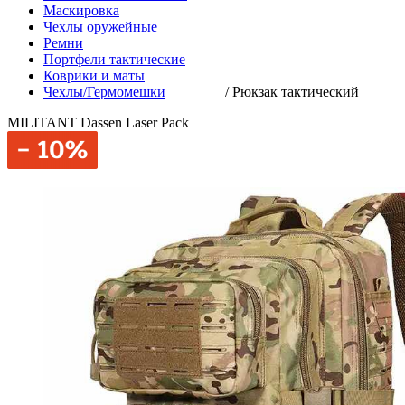
Маскировка
Чехлы оружейные
Ремни
Портфели тактические
Коврики и маты
Чехлы/Гермомешки
/
Рюкзак тактический
MILITANT Dassen Laser Pack