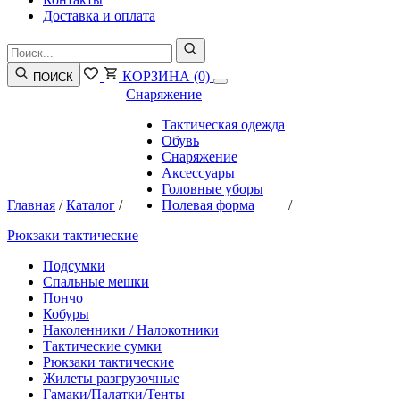
Доставка и оплата
КОРЗИНА
(0)
ПОИСК
Снаряжение
Тактическая одежда
Обувь
Снаряжение
Аксессуары
Головные уборы
Главная
/
Каталог
/
Полевая форма
/
Рюкзаки тактические
Подсумки
Спальные мешки
Пончо
Кобуры
Наколенники / Налокотники
Тактические сумки
Рюкзаки тактические
Жилеты разгрузочные
Гамаки/Палатки/Тенты