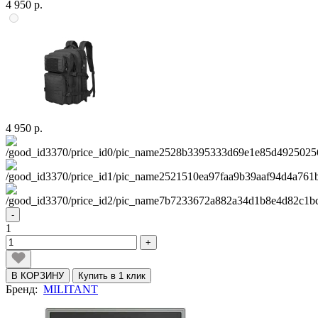
4 950 р.
4 950 р.
-
1
+
В КОРЗИНУ
Купить в 1 клик
Бренд:
MILITANT