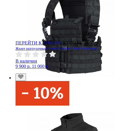
ПЕРЕЙТИ К ТОВАРУ
КУПИТЬ
Жилет разгрузочный Condor Modular Chest Set Черный
В наличии
9 900 р.
11 000 р.