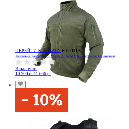
ПЕРЕЙТИ К ТОВАРУ
КУПИТЬ
Толстовка флисовая CONDOR Alpha Micro Fleece Jacket Оливковый
В наличии
10 500 р.
11 666 р.