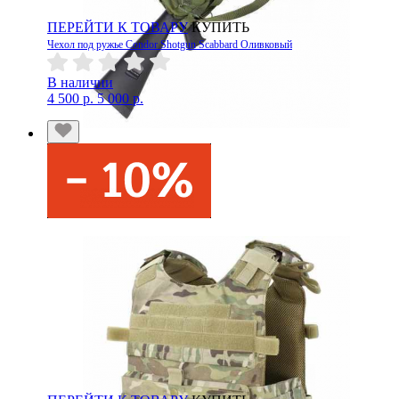
ПЕРЕЙТИ К ТОВАРУ
КУПИТЬ
Чехол под ружье Condor Shotgun Scabbard Оливковый
В наличии
4 500 р.
5 000 р.