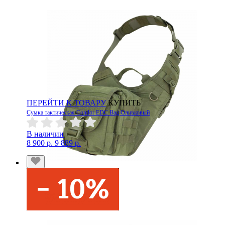
ПЕРЕЙТИ К ТОВАРУ
КУПИТЬ
Сумка тактическая Condor EDC Bag Оливковый
В наличии
8 900 р.
9 889 р.