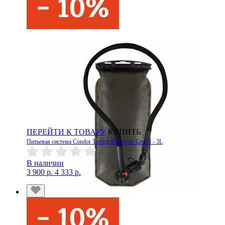
ПЕРЕЙТИ К ТОВАРУ
КУПИТЬ
Питьевая система Condor Torrent Reservoir Gen II - 3L
В наличии
3 900 р.
4 333 р.