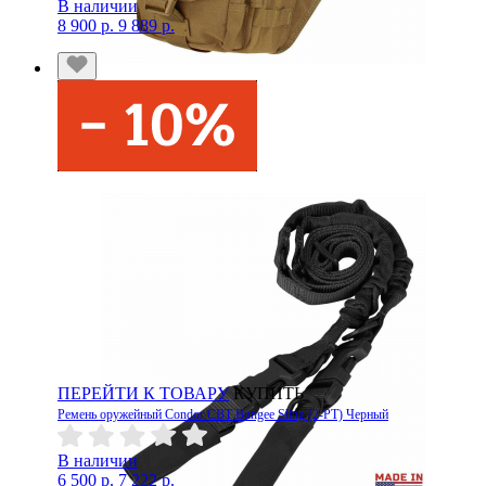
В наличии
8 900 р.
9 889 р.
ПЕРЕЙТИ К ТОВАРУ
КУПИТЬ
Ремень оружейный Condor CBT Bungee Sling (2-PT) Черный
В наличии
6 500 р.
7 222 р.