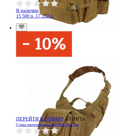
В наличии
15 500 р.
17 222 р.
ПЕРЕЙТИ К ТОВАРУ
КУПИТЬ
Сумка тактическая Condor EDC Bag Тан