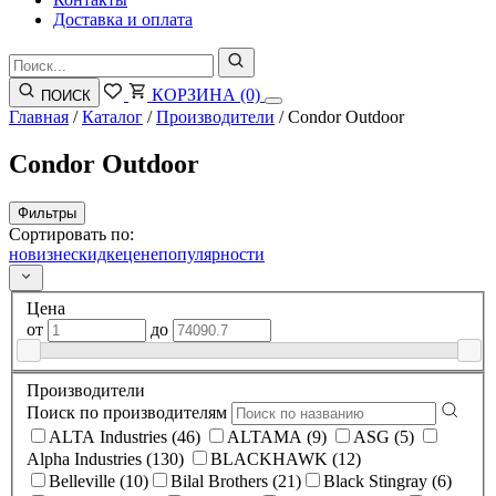
Доставка и оплата
КОРЗИНА
(0)
ПОИСК
Главная
/
Каталог
/
Производители
/
Condor Outdoor
Condor Outdoor
Фильтры
Сортировать по:
новизне
скидке
цене
популярности
Цена
от
до
Производители
Поиск по производителям
ALTA Industries (46)
ALTAMA (9)
ASG (5)
Alpha Industries (130)
BLACKHAWK (12)
Belleville (10)
Bilal Brothers (21)
Black Stingray (6)