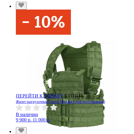
ПЕРЕЙТИ К ТОВАРУ
КУПИТЬ
Жилет разгрузочный Condor Modular Chest Set Оливковый
В наличии
9 900 р.
11 000 р.