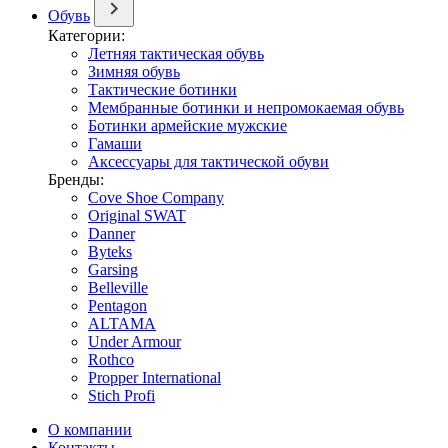
Обувь
Категории:
Летняя тактическая обувь
Зимняя обувь
Тактические ботинки
Мембранные ботинки и непромокаемая обувь
Ботинки армейские мужские
Гамаши
Аксессуары для тактической обуви
Бренды:
Cove Shoe Company
Original SWAT
Danner
Byteks
Garsing
Belleville
Pentagon
ALTAMA
Under Armour
Rothco
Propper International
Stich Profi
О компании
Контакты