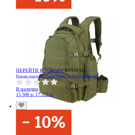
ПЕРЕЙТИ К ТОВАРУ
КУПИТЬ
Рюкзак городской Condor Urban Go Pack Оливковый
В наличии
15 500 р.
17 222 р.