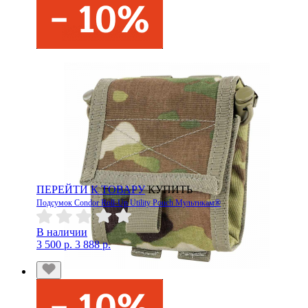
ПЕРЕЙТИ К ТОВАРУ
КУПИТЬ
Подсумок Condor Roll-Up Utility Pouch Мультикам®
В наличии
3 500 р.
3 888 р.