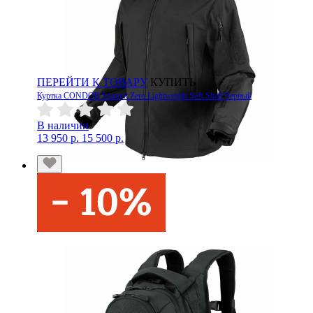
ПЕРЕЙТИ К ТОВАРУ
КУПИТЬ
Куртка CONDOR Summit Zero Lightweight Soft Shell Черный
В наличии
13 950 р.
15 500 р.