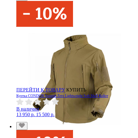
ПЕРЕЙТИ К ТОВАРУ
КУПИТЬ
Куртка CONDOR Summit Zero Lightweight Soft Shell Койот
В наличии
13 950 р.
15 500 р.