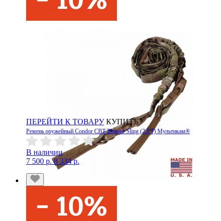
ПЕРЕЙТИ К ТОВАРУ
КУПИТЬ
Ремень оружейный Condor CBT Bungee Sling (2-PT) Мультикам®
В наличии
7 500 р.
8 334 р.