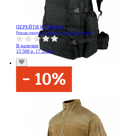
ПЕРЕЙТИ К ТОВАРУ
КУПИТЬ
Рюкзак городской Condor Urban Go Pack Черный
В наличии
15 500 р.
17 222 р.