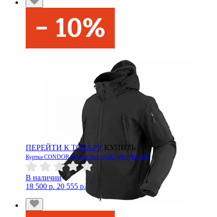
ПЕРЕЙТИ К ТОВАРУ
КУПИТЬ
Куртка CONDOR Summit Soft Shell Jacket Черный
В наличии
18 500 р.
20 555 р.