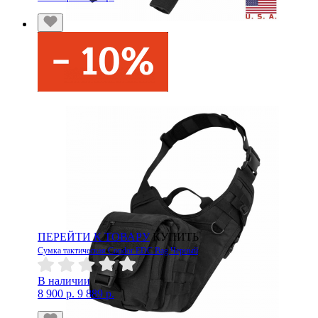
ПЕРЕЙТИ К ТОВАРУ
КУПИТЬ
Сумка тактическая Condor EDC Bag Черный
В наличии
8 900 р.
9 889 р.