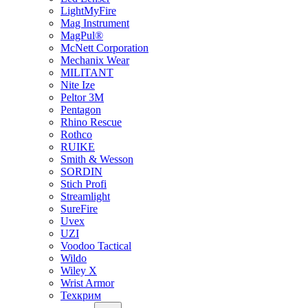
LightMyFire
Mag Instrument
MagPul®
McNett Corporation
Mechanix Wear
MILITANT
Nite Ize
Peltor 3M
Pentagon
Rhino Rescue
Rothco
RUIKE
Smith & Wesson
SORDIN
Stich Profi
Streamlight
SureFire
Uvex
UZI
Voodoo Tactical
Wildo
Wiley X
Wrist Armor
Техкрим