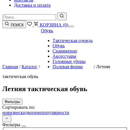
Доставка и оплата
КОРЗИНА
(0)
ПОИСК
Обувь
Тактическая одежда
Обувь
Снаряжение
Аксессуары
Головные уборы
Главная
/
Каталог
/
Полевая форма
/
Летняя
тактическая обувь
Летняя тактическая обувь
Фильтры
Сортировать по:
новизне
скидке
цене
популярности
Фильтры