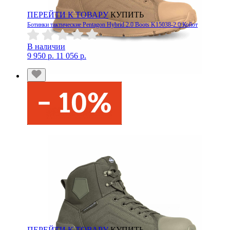
ПЕРЕЙТИ К ТОВАРУ
КУПИТЬ
Ботинки тактические Pentagon Hybrid 2.0 Boots K15038-2.0 Койот
В наличии
9 950 р.
11 056 р.
ПЕРЕЙТИ К ТОВАРУ
КУПИТЬ