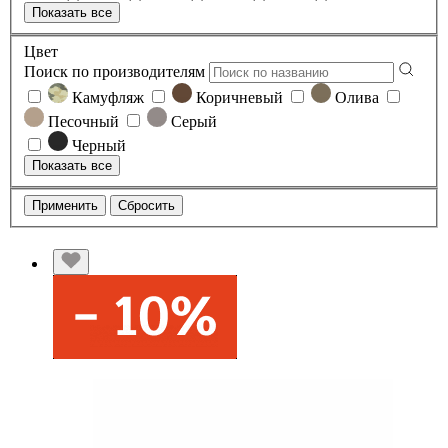
Показать все
Цвет
Поиск по производителям
Камуфляж
Коричневый
Олива
Песочный
Серый
Черный
Показать все
Применить
Сбросить