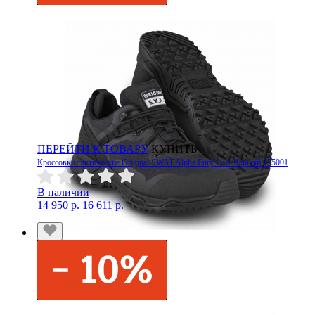
ПЕРЕЙТИ К ТОВАРУ
КУПИТЬ
Кроссовки тактические Original SWAT Alpha Fury Low Черный 175001
В наличии
14 950 р.
16 611 р.