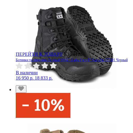
ПЕРЕЙТИ К ТОВАРУ
КУПИТЬ
Ботинки тактические Original SWAT Alpha Fury 8" Size-Zip 177501 Черный
В наличии
16 950 р.
18 833 р.