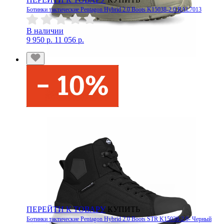
Ботинки тактические Pentagon Hybrid 2.0 Boots K15038-2.0 RAL7013
В наличии
9 950 р.
11 056 р.
ПЕРЕЙТИ К ТОВАРУ
КУПИТЬ
Ботинки тактические Pentagon Hybrid 2.0 Boots STR K15038-2.0- Черный