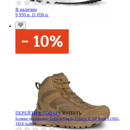
В наличии
9 950 р.
11 056 р.
ПЕРЕЙТИ К ТОВАРУ
КУПИТЬ
Ботинки треккинговые Pentagon Gravity Trekking 6" WP Boots K15062-
TREK Койот