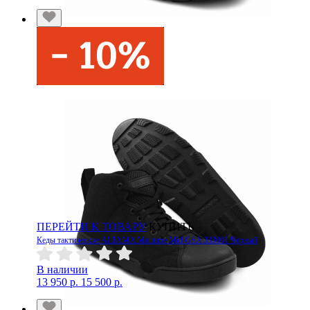
ПЕРЕЙТИ К ТОВАРУ
КУПИТЬ
Кеды тактические ALTAMA Maritime Mid GSA 333001 Черный
В наличии
13 950 р.
15 500 р.