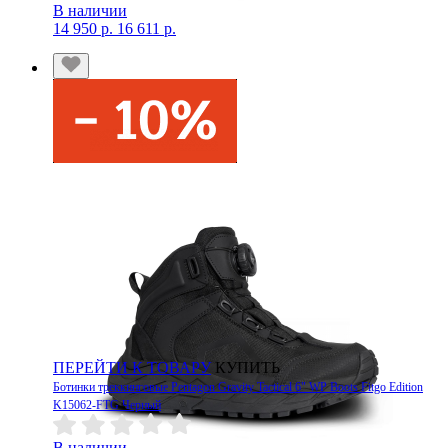
В наличии
14 950 р.
16 611 р.
ПЕРЕЙТИ К ТОВАРУ
КУПИТЬ
Ботинки треккинговые Pentagon Gravity Tactical 6" WP Boots Fitgo Edition
K15062-FTG Черный
В наличии