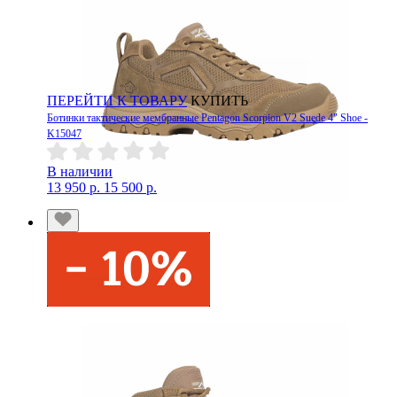
ПЕРЕЙТИ К ТОВАРУ
КУПИТЬ
Ботинки тактические мембранные Pentagon Scorpion V2 Suede 4" Shoe -
K15047
В наличии
13 950 р.
15 500 р.