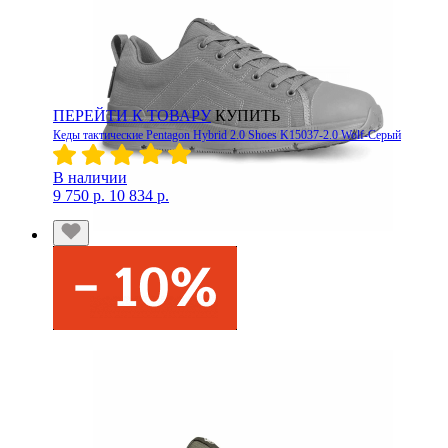
ПЕРЕЙТИ К ТОВАРУ
КУПИТЬ
Кеды тактические Pentagon Hybrid 2.0 Shoes K15037-2.0 Wolf-Серый
В наличии
9 750 р.
10 834 р.