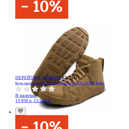
ПЕРЕЙТИ К ТОВАРУ
КУПИТЬ
Кеды тактические ALTAMA Maritime Mid GSA 333003 Койот
В наличии
13 950 р.
15 500 р.