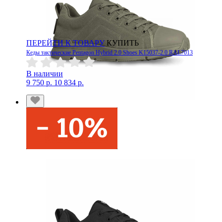
ПЕРЕЙТИ К ТОВАРУ
КУПИТЬ
Кеды тактические Pentagon Hybrid 2.0 Shoes K15037-2.0 RAL7013
В наличии
9 750 р.
10 834 р.