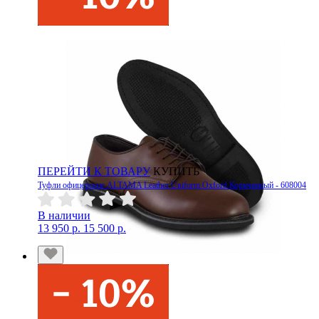
ПЕРЕЙТИ К ТОВАРУ
КУПИТЬ
Туфли офицерские ALTAMA Leather Uniform Oxford Коричневый - 608004
В наличии
13 950 р.
15 500 р.