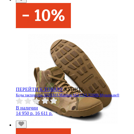
ПЕРЕЙТИ К ТОВАРУ
КУПИТЬ
Кеды тактические ALTAMA Maritime Mid GSA 333000 Мультикам®
В наличии
14 950 р.
16 611 р.