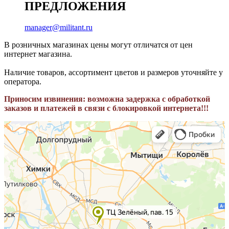
ПРЕДЛОЖЕНИЯ
manager@militant.ru
В розничных магазинах цены могут отличатся от цен
интернет магазина.
Наличие товаров, ассортимент цветов и размеров уточняйте у
оператора.
Приносим извинения: возможна задержка с обработкой
заказов и платежей в связи с блокировкой интернета!!!