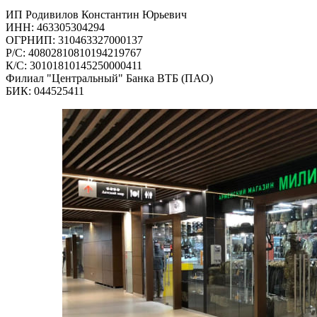
ИП Родивилов Константин Юрьевич
ИНН: 463305304294
ОГРНИП: 310463327000137
Р/С: 40802810810194219767
К/С: 30101810145250000411
Филиал "Центральный" Банка ВТБ (ПАО)
БИК: 044525411