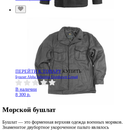
ПЕРЕЙТИ К ТОВАРУ
КУПИТЬ
Бушлат Alpha Industries Eisenhower Серый
В наличии
8 300 р.
Морской бушлат
Бушлат — это форменная верхняя одежда военных моряков.
Знаменитое двубортное укороченное пальто являлось