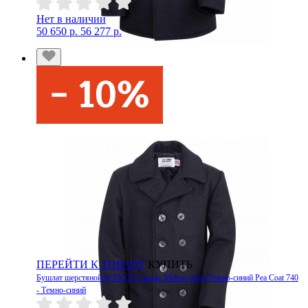
Нет в наличии
50 650 р.
56 277 р.
ПЕРЕЙТИ К ТОВАРУ
КУПИТЬ
Бушлат шерстяной SCHOTT Classic Melton Wool Темно-синий Pea Coat 740
- Темно-синий