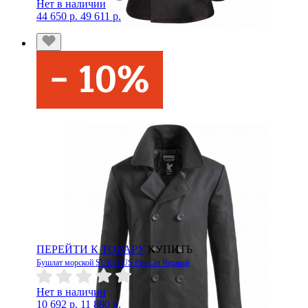
Нет в наличии
44 650 р.
49 611 р.
ПЕРЕЙТИ К ТОВАРУ
КУПИТЬ
Бушлат морской SURPLUS Pea Cot Черный
Нет в наличии
10 692 р.
11 880 р.