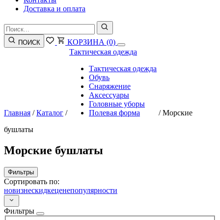
Доставка и оплата
КОРЗИНА
(0)
ПОИСК
Тактическая одежда
Тактическая одежда
Обувь
Снаряжение
Аксессуары
Головные уборы
Главная
/
Каталог
/
Полевая форма
/
Морские
бушлаты
Морские бушлаты
Фильтры
Сортировать по:
новизне
скидке
цене
популярности
Фильтры