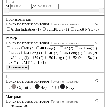
Цена
от
до
Производители
Поиск по производителям
Alpha Industries (1)
SURPLUS (1)
Schott NYC (3)
Размер
Поиск по производителям
38 (2)
40 (2)
40 Long (1)
42 (2)
42 Long (1)
44 (2)
44 Long (1)
46 (2)
46 Long (1)
48 (2)
48 Long (1)
50 (2)
50 Long (1)
52 (2)
54 (1)
S (1)
M (1)
L (1)
Показать все
Цвет
Поиск по производителям
Серый
Черный
Navy
Материал
Поиск по производителям
Шерсть (5)