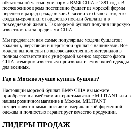
обязательной частью униформы ВМФ США с 1881 года. В
послевоенное время постепенно бушлат из морской формы
перешел в разряд гражданской. Связано это было с тем, что
солдаты-срочники с гордостью носили бушлаты и в
повседневной жизни. Так морской бушлат получил широкую
известность и за пределами США.
Мы предлагаем вам самые популярные модели бушлатов:
кожаный, шерстяной и шерстяной бушлат с нашивками. Все
модели выполнены из высококачественных материалов в
полном соответствии с униформой военно-морского флота
США всемирно известным производителем верхней одежды
для военных.
Где в Москве лучше купить бушлат?
Настоящий морской бушлат ВМФ США вы можете
приобрести в армейском интернет-магазине MILITANT или в
нашем розничном магазине в Москве. MILITANT
осуществляет прямые поставки американской форменной
одежды и полностью гарантирует качество продукции.
ЛИДЕРЫ ПРОДАЖ