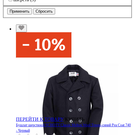
Применить
Сбросить
ПЕРЕЙТИ К ТОВАРУ
КУПИТЬ
Бушлат шерстяной SCHOTT Classic Melton Wool Темно-синий Pea Coat 740
- Черный