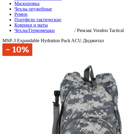
Маскировка
Чехлы оружейные
Ремни
Портфели тактические
Коврики и маты
Чехлы/Гермомешки
/
Рюкзак Voodoo Tactical
MSP-3 Expandable Hydration Pack ACU Диджитал