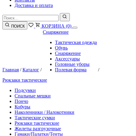
Доставка и оплата
КОРЗИНА
(0)
ПОИСК
Снаряжение
Тактическая одежда
Обувь
Снаряжение
Аксессуары
Головные уборы
Главная
/
Каталог
/
Полевая форма
/
Рюкзаки тактические
Подсумки
Спальные мешки
Пончо
Кобуры
Наколенники / Налокотники
Тактические сумки
Рюкзаки тактические
Жилеты разгрузочные
Гамаки/Палатки/Тенты