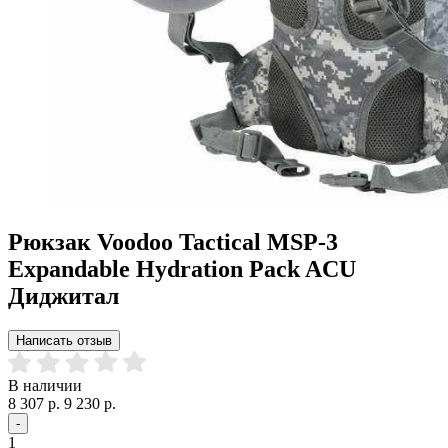
Рюкзак Voodoo Tactical MSP-3
Expandable Hydration Pack ACU
Диджитал
Написать отзыв
В наличии
8 307 р.
9 230 р.
-
1