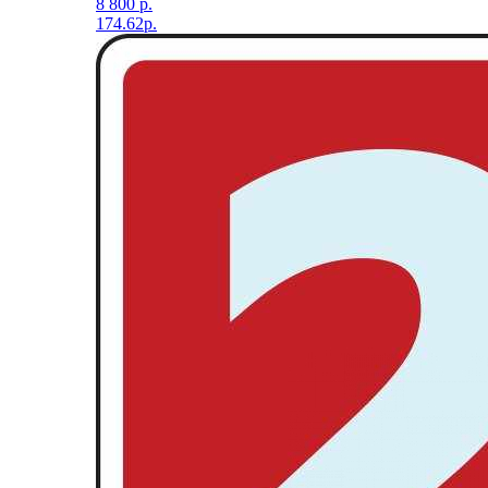
8 800 р.
174.62р.