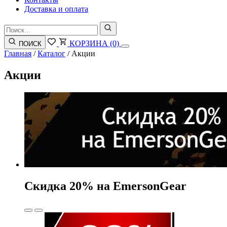
Доставка и оплата
КОРЗИНА
(0)
ПОИСК
Главная
/
Каталог
/
Акции
Акции
Скидка 20% на EmersonGear