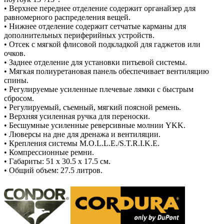
• Верхнее переднее отделение содержит органайзер для
равномерного распределения вещей.
• Нижнее отделение содержит сетчатые карманы для
дополнительных периферийных устройств.
• Отсек с мягкой флисовой подкладкой для гаджетов или
очков.
• Заднее отделение для установки питьевой системы.
• Мягкая полиуретановая панель обеспечивает вентиляцию
спины.
• Регулируемые усиленные плечевые лямки с быстрым
сбросом.
• Регулируемый, съемный, мягкий поясной ремень.
• Верхняя усиленная ручка для переноски.
• Бесшумные усиленные реверсивные молнии YKK.
• Люверсы на дне для дренажа и вентиляции.
• Крепления системы M.O.L.L.E./S.T.R.I.K.E.
• Компрессионные ремни.
• Габариты: 51 x 30.5 x 17.5 см.
• Общий объем: 27.5 литров.