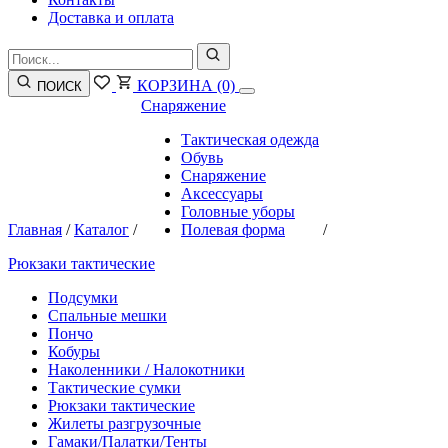
Доставка и оплата
КОРЗИНА
(0)
ПОИСК
Снаряжение
Тактическая одежда
Обувь
Снаряжение
Аксессуары
Головные уборы
Главная
/
Каталог
/
Полевая форма
/
Рюкзаки тактические
Подсумки
Спальные мешки
Пончо
Кобуры
Наколенники / Налокотники
Тактические сумки
Рюкзаки тактические
Жилеты разгрузочные
Гамаки/Палатки/Тенты