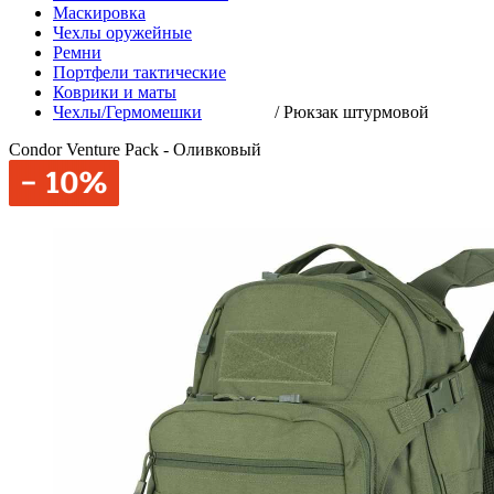
Маскировка
Чехлы оружейные
Ремни
Портфели тактические
Коврики и маты
Чехлы/Гермомешки
/
Рюкзак штурмовой
Condor Venture Pack - Оливковый