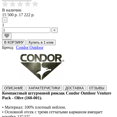
В наличии
15 500 р.
17 222 р.
-
1
+
В КОРЗИНУ
Купить в 1 клик
Бренд:
Condor Outdoor
ОПИСАНИЕ
ХАРАКТЕРИСТИКИ
ДОСТАВКА
ОТЗЫВЫ
Компактный штурмовой рюкзак Condor Outdoor Venture
Pack - Olive (160-001).
• Материал: 100% плотный нейлон.
• Основной отсек с тремя сетчатыми карманом вмещает
ноутбук 13"/15".