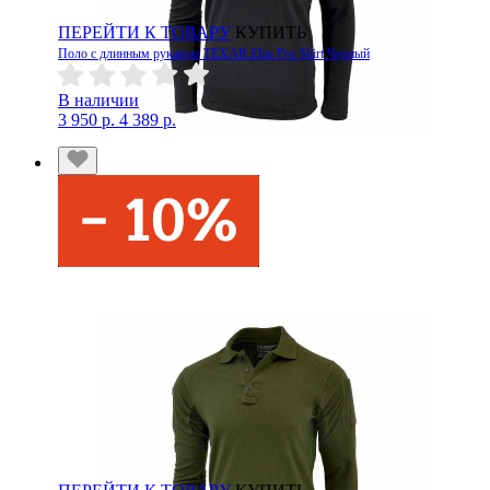
ПЕРЕЙТИ К ТОВАРУ
КУПИТЬ
Поло с длинным рукавом TEXAR Elite Pro Shirt Черный
В наличии
3 950 р.
4 389 р.