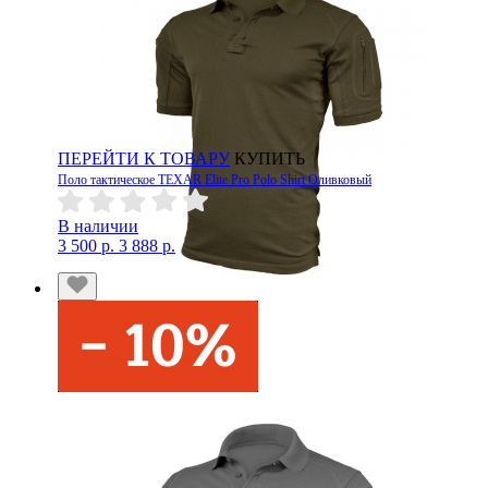
ПЕРЕЙТИ К ТОВАРУ
КУПИТЬ
Поло тактическое TEXAR Elite Pro Polo Shirt Оливковый
В наличии
3 500 р.
3 888 р.