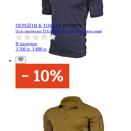
ПЕРЕЙТИ К ТОВАРУ
КУПИТЬ
Поло тактическое TEXAR Elite Pro Polo Shirt Темно-синий
В наличии
3 500 р.
3 888 р.