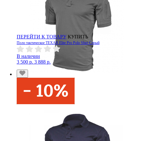
ПЕРЕЙТИ К ТОВАРУ
КУПИТЬ
Поло тактическое TEXAR Elite Pro Polo Shirt Серый
В наличии
3 500 р.
3 888 р.