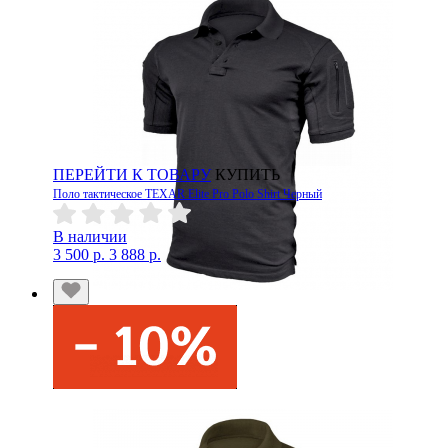
ПЕРЕЙТИ К ТОВАРУ
КУПИТЬ
Поло тактическое TEXAR Elite Pro Polo Shirt Черный
В наличии
3 500 р.
3 888 р.