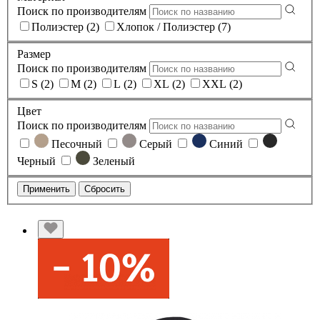
Поиск по производителям
Полиэстер (2)
Хлопок / Полиэстер (7)
Размер
Поиск по производителям
S (2)
M (2)
L (2)
XL (2)
XXL (2)
Цвет
Поиск по производителям
Песочный
Серый
Синий
Черный
Зеленый
Применить
Сбросить