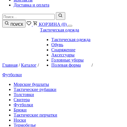
Доставка и оплата
КОРЗИНА
(0)
ПОИСК
Тактическая одежда
Тактическая одежда
Обувь
Снаряжение
Аксессуары
Головные уборы
Главная
/
Каталог
/
Полевая форма
/
Футболки
Морские бушлаты
Тактические рубашки
Толстовки
Свитера
Футболки
Брюки
Тактические перчатки
Носки
Термобелье