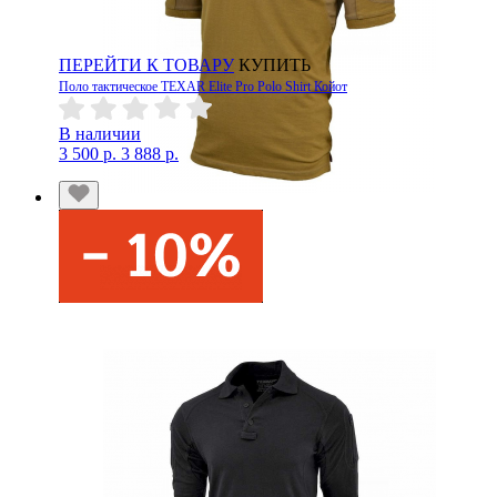
ПЕРЕЙТИ К ТОВАРУ
КУПИТЬ
Поло тактическое TEXAR Elite Pro Polo Shirt Койот
В наличии
3 500 р.
3 888 р.