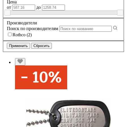
Цена
от
до
Производители
Поиск по производителям
Rothco (2)
Применить
Сбросить