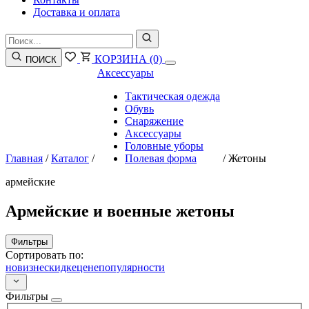
Доставка и оплата
КОРЗИНА
(0)
ПОИСК
Аксессуары
Тактическая одежда
Обувь
Снаряжение
Аксессуары
Головные уборы
Главная
/
Каталог
/
Полевая форма
/
Жетоны
армейские
Армейские и военные жетоны
Фильтры
Сортировать по:
новизне
скидке
цене
популярности
Фильтры