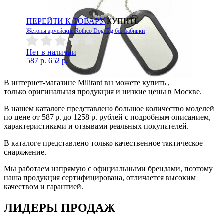
ПЕРЕЙТИ К ТОВАРУ
КУПИТЬ
Жетоны армейские Rothco Dog Tag без набивки
Нет в наличии
587 р.
652 р.
В интернет-магазине Militant вы можете купить ,
только оригинальная продукция и низкие цены в Москве.
В нашем каталоге представлено большое количество моделей
по цене от 587 р. до 1258 р. рублей с подробным описанием,
характеристиками и отзывами реальных покупателей.
В каталоге представлено только качественное тактическое
снаряжение.
Мы работаем напрямую с официальными брендами, поэтому
наша продукция сертифицирована, отличается высоким
качеством и гарантией.
ЛИДЕРЫ ПРОДАЖ