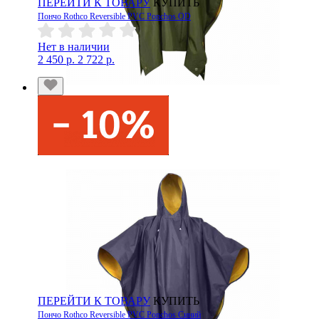
ПЕРЕЙТИ К ТОВАРУ
КУПИТЬ
Пончо Rothco Reversible PVC Ponchos OD
Нет в наличии
2 450 р.
2 722 р.
ПЕРЕЙТИ К ТОВАРУ
КУПИТЬ
Пончо Rothco Reversible PVC Ponchos Синий