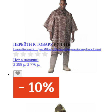
ПЕРЕЙТИ К ТОВАРУ
КУПИТЬ
Пончо Rothco G.I. Type Military Rip-Stop Цифровой камуфляж Desert
Нет в наличии
3 398 р.
3 776 р.