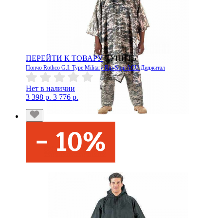
ПЕРЕЙТИ К ТОВАРУ
КУПИТЬ
Пончо Rothco G.I. Type Military Rip-Stop ACU Диджитал
Нет в наличии
3 398 р.
3 776 р.