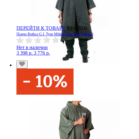
ПЕРЕЙТИ К ТОВАРУ
КУПИТЬ
Пончо Rothco G.I. Type Military Rip-Stop Черный
Нет в наличии
3 398 р.
3 776 р.