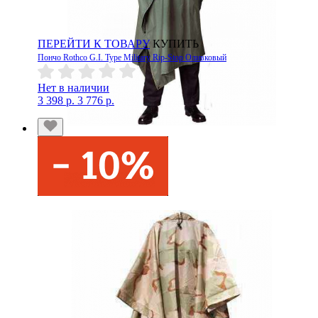
ПЕРЕЙТИ К ТОВАРУ
КУПИТЬ
Пончо Rothco G.I. Type Military Rip-Stop Оливковый
Нет в наличии
3 398 р.
3 776 р.