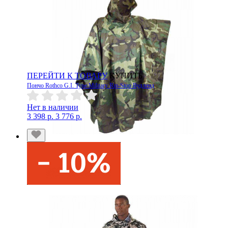
ПЕРЕЙТИ К ТОВАРУ
КУПИТЬ
Пончо Rothco G.I. Type Military Rip-Stop Вудленд
Нет в наличии
3 398 р.
3 776 р.