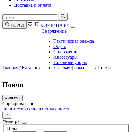
Доставка и оплата
КОРЗИНА
(0)
ПОИСК
Снаряжение
Тактическая одежда
Обувь
Снаряжение
Аксессуары
Головные уборы
Главная
/
Каталог
/
Полевая форма
/
Пончо
Пончо
Фильтры
Сортировать по:
новизне
скидке
цене
популярности
Фильтры
Цена