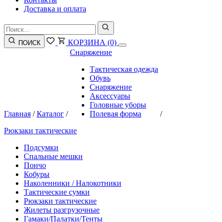
Доставка и оплата
КОРЗИНА
(0)
ПОИСК
Снаряжение
Тактическая одежда
Обувь
Снаряжение
Аксессуары
Головные уборы
Главная
/
Каталог
/
Полевая форма
/
Рюкзаки тактические
Подсумки
Спальные мешки
Пончо
Кобуры
Наколенники / Налокотники
Тактические сумки
Рюкзаки тактические
Жилеты разгрузочные
Гамаки/Палатки/Тенты