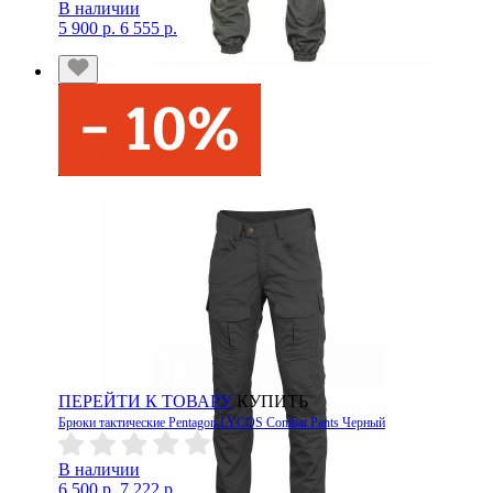
В наличии
5 900 р.
6 555 р.
ПЕРЕЙТИ К ТОВАРУ
КУПИТЬ
Брюки тактические Pentagon LYCOS Combat Pants Черный
В наличии
6 500 р.
7 222 р.