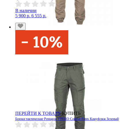
В наличии
5 900 р.
6 555 р.
ПЕРЕЙТИ К ТОВАРУ
КУПИТЬ
Брюки тактические Pentagon YPERO Combat Pants Камуфляж Зеленый