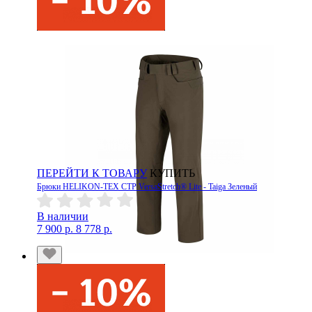
ПЕРЕЙТИ К ТОВАРУ
КУПИТЬ
Брюки HELIKON-TEX CTP VersaStretch® Lite - Taiga Зеленый
В наличии
7 900 р.
8 778 р.