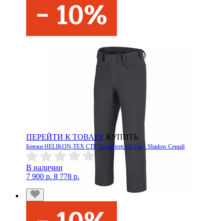
ПЕРЕЙТИ К ТОВАРУ
КУПИТЬ
Брюки HELIKON-TEX CTP VersaStretch® Lite - Shadow Серый
В наличии
7 900 р.
8 778 р.