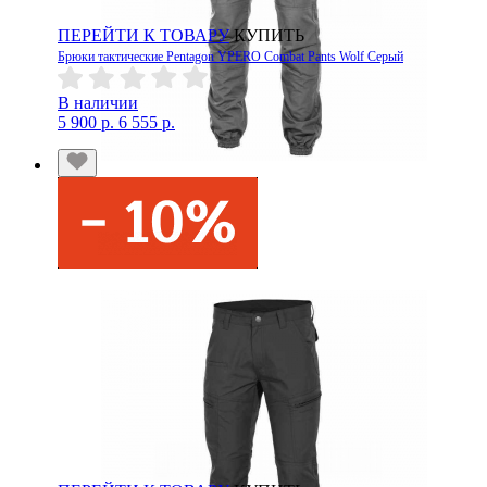
ПЕРЕЙТИ К ТОВАРУ
КУПИТЬ
Брюки тактические Pentagon YPERO Combat Pants Wolf Серый
В наличии
5 900 р.
6 555 р.