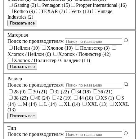
Garsing (3)
Pentagon (15)
Propper International (16)
Rothco (9)
TEXAR (7)
Vertx (13)
Vintage
Industries (2)
Показать все
Материал
Поиск по производителям
Нейлон (10)
Хлопок (10)
Полиэстер (3)
Хлопок / Нейлон (6)
Хлопок / Полиэстер (42)
Хлопок / Полиэстер / Спандекс (11)
Показать все
Размер
Поиск по производителям
28 (9)
30 (21)
32 (22)
34 (18)
36 (21)
38 (23)
40 (24)
42 (19)
44 (18)
XS (1)
S
(14)
M (14)
L (14)
XL (14)
XXL (13)
XXXL
(13)
Показать все
Тип
Поиск по производителям