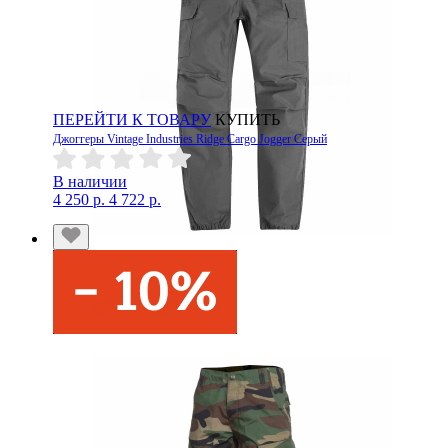
ПЕРЕЙТИ К ТОВАРУ
КУПИТЬ
Джоггеры Vintage Industries Ridge Cargo Jogger Серый
В наличии
4 250 р.
4 722 р.