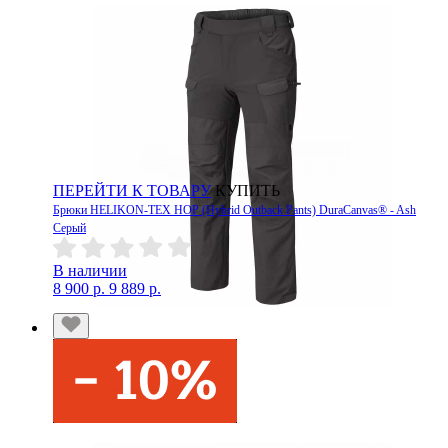
ПЕРЕЙТИ К ТОВАРУ
КУПИТЬ
Брюки HELIKON-TEX HOP (Hybrid Outback Pants) DuraCanvas® - Ash
Серый
В наличии
8 900 р.
9 889 р.