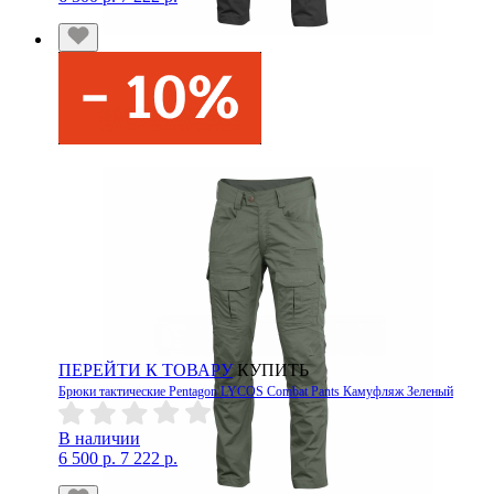
ПЕРЕЙТИ К ТОВАРУ
КУПИТЬ
Брюки тактические Pentagon LYCOS Combat Pants Камуфляж Зеленый
В наличии
6 500 р.
7 222 р.