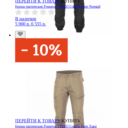
ПЕРЕЙТИ К ТОВАРУ
КУПИТЬ
Брюки тактические Pentagon YPERO Combat Pants Черный
В наличии
5 900 р.
6 555 р.
ПЕРЕЙТИ К ТОВАРУ
КУПИТЬ
Брюки тактические Pentagon YPERO Combat Pants Хаки