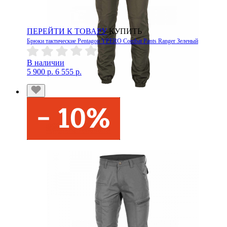
ПЕРЕЙТИ К ТОВАРУ
КУПИТЬ
Брюки тактические Pentagon YPERO Combat Pants Ranger Зеленый
В наличии
5 900 р.
6 555 р.