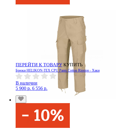
ПЕРЕЙТИ К ТОВАРУ
КУПИТЬ
Брюки HELIKON-TEX CPU Pants Cotton Ripstop - Хаки
В наличии
5 900 р.
6 556 р.