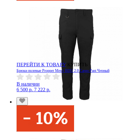
ПЕРЕЙТИ К ТОВАРУ
КУПИТЬ
Брюки полевые Propper Men's BDU 2.0 Cargo Pant Черный
В наличии
6 500 р.
7 222 р.