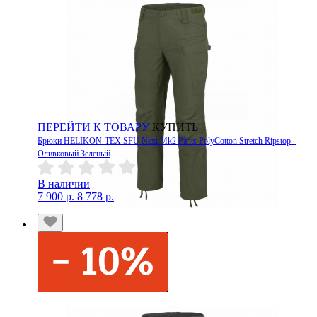
ПЕРЕЙТИ К ТОВАРУ
КУПИТЬ
Брюки HELIKON-TEX SFU Next Mk2 Pants PolyCotton Stretch Ripstop -
Оливковый Зеленый
В наличии
7 900 р.
8 778 р.