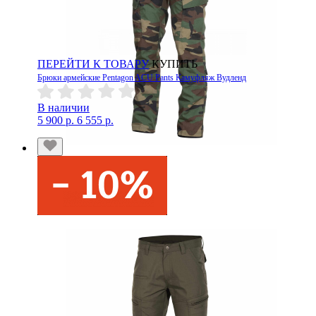
ПЕРЕЙТИ К ТОВАРУ
КУПИТЬ
Брюки армейские Pentagon ACU Pants Камуфляж Вудленд
В наличии
5 900 р.
6 555 р.