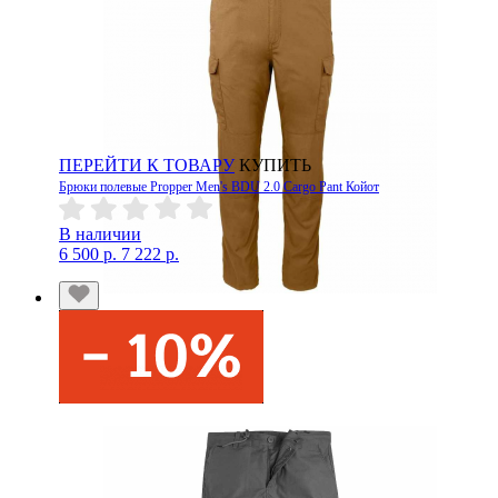
ПЕРЕЙТИ К ТОВАРУ
КУПИТЬ
Брюки полевые Propper Men's BDU 2.0 Cargo Pant Койот
В наличии
6 500 р.
7 222 р.