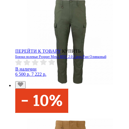
ПЕРЕЙТИ К ТОВАРУ
КУПИТЬ
Брюки полевые Propper Men's BDU 2.0 Cargo Pant Оливковый
В наличии
6 500 р.
7 222 р.