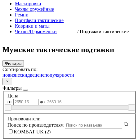
Маскировка
Чехлы оружейные
Ремни
Портфели тактические
Коврики и маты
Чехлы/Гермомешки
/
Подтяжки тактические
Мужские тактические подтяжки
Фильтры
Сортировать по:
новизне
скидке
цене
популярности
Фильтры
Цена
от
до
Производители
Поиск по производителям
KOMBAT UK (2)