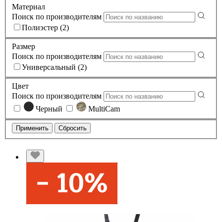
Материал
Поиск по производителям
Полиэстер (2)
Размер
Поиск по производителям
Универсальный (2)
Цвет
Поиск по производителям
Черный
MultiCam
Применить
Сбросить