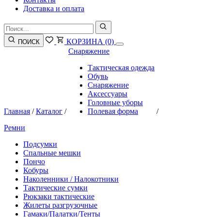
Доставка и оплата
КОРЗИНА
(0)
ПОИСК
Снаряжение
Тактическая одежда
Обувь
Снаряжение
Аксессуары
Головные уборы
Главная
/
Каталог
/
Полевая форма
/
Ремни
Подсумки
Спальные мешки
Пончо
Кобуры
Наколенники / Налокотники
Тактические сумки
Рюкзаки тактические
Жилеты разгрузочные
Гамаки/Палатки/Тенты