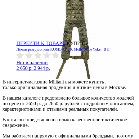
ПЕРЕЙТИ К ТОВАРУ
КУПИТЬ
Лямки разгрузочные KOMBAT UK Molle Battle Yoke - BTP
Нет в наличии
2 650 р.
2 944 р.
В интернет-магазине Militant вы можете купить ,
только оригинальная продукция и низкие цены в Москве.
В нашем каталоге представлено большое количество моделей
по цене от 2650 р. до 2650 р. рублей с подробным описанием,
характеристиками и отзывами реальных покупателей.
В каталоге представлено только качественное тактическое
снаряжение.
Мы работаем напрямую с официальными брендами, поэтому