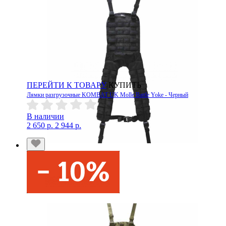
ПЕРЕЙТИ К ТОВАРУ
КУПИТЬ
Лямки разгрузочные KOMBAT UK Molle Battle Yoke - Черный
В наличии
2 650 р.
2 944 р.