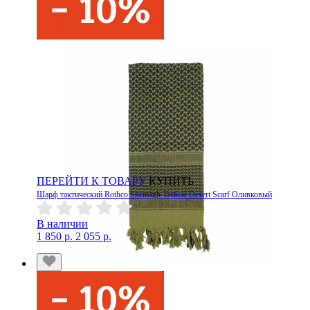
ПЕРЕЙТИ К ТОВАРУ
КУПИТЬ
Шарф тактический Rothco Shemagh Tactical Desert Scarf Оливковый
В наличии
1 850 р.
2 055 р.