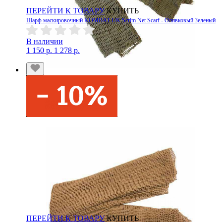
ПЕРЕЙТИ К ТОВАРУ
КУПИТЬ
Шарф маскировочный KOMBAT UK Scrim Net Scarf - Оливковый Зеленый
В наличии
1 150 р.
1 278 р.
ПЕРЕЙТИ К ТОВАРУ
КУПИТЬ