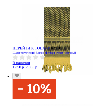
ПЕРЕЙТИ К ТОВАРУ
КУПИТЬ
Шарф тактический Rothco Shemagh Desert Песочный
В наличии
1 850 р.
2 055 р.