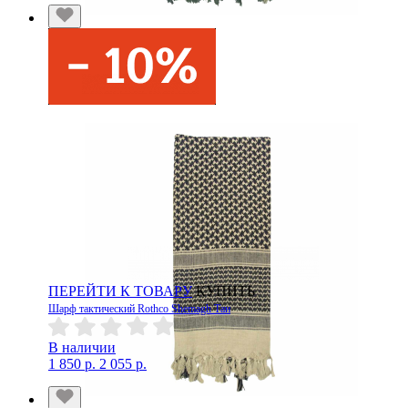
ПЕРЕЙТИ К ТОВАРУ
КУПИТЬ
Шарф тактический Rothco Shemagh Тан
В наличии
1 850 р.
2 055 р.