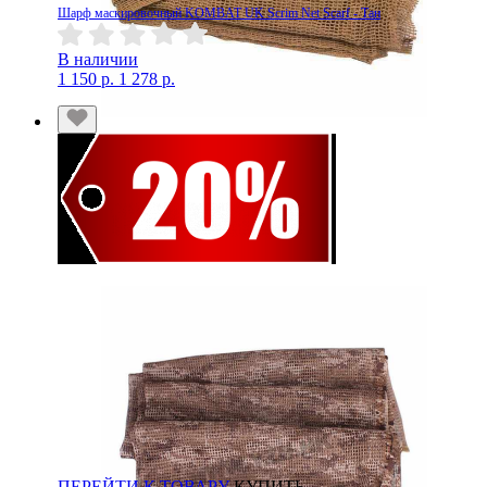
Шарф маскировочный KOMBAT UK Scrim Net Scarf - Тан
В наличии
1 150 р.
1 278 р.
ПЕРЕЙТИ К ТОВАРУ
КУПИТЬ