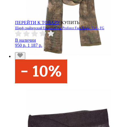
ПЕРЕЙТИ К ТОВАРУ
КУПИТЬ
Шарф снайперский EmersonGear Proforce Face Sniper Veil - FG
В наличии
950 р.
1 187 р.