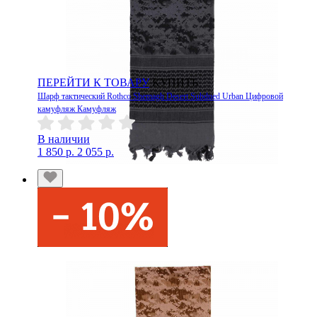
ПЕРЕЙТИ К ТОВАРУ
КУПИТЬ
Шарф тактический Rothco Shemagh Desert Subdued Urban Цифровой
камуфляж Камуфляж
В наличии
1 850 р.
2 055 р.