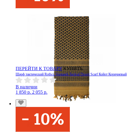
ПЕРЕЙТИ К ТОВАРУ
КУПИТЬ
Шарф тактический Rothco Shemagh Tactical Desert Scarf Койот Коричневый
В наличии
1 850 р.
2 055 р.