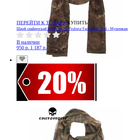
ПЕРЕЙТИ К ТОВАРУ
КУПИТЬ
Шарф снайперский EmersonGear Proforce Face Sniper Veil - Мультикам
В наличии
950 р.
1 187 р.