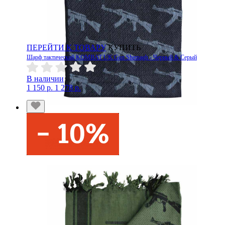
ПЕРЕЙТИ К ТОВАРУ
КУПИТЬ
Шарф тактический KOMBAT UK Gun Shemagh - Черный & Серый
В наличии
1 150 р.
1 278 р.