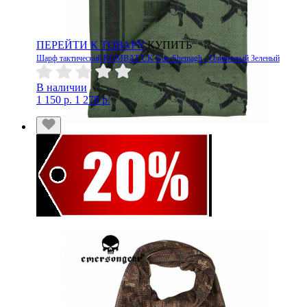
ПЕРЕЙТИ К ТОВАРУ
КУПИТЬ
Шарф тактический KOMBAT UK Gun Shemagh - Оливковый Зеленый
В наличии
1 150 р.
1 278 р.