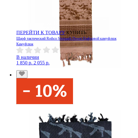
ПЕРЕЙТИ К ТОВАРУ
КУПИТЬ
Шарф тактический Rothco Shemagh Desert Цифровой камуфляж
Камуфляж
В наличии
1 850 р.
2 055 р.