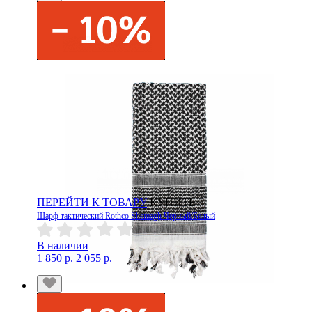
ПЕРЕЙТИ К ТОВАРУ
КУПИТЬ
Шарф тактический Rothco Shemagh Черный/Белый
В наличии
1 850 р.
2 055 р.