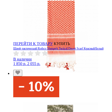
ПЕРЕЙТИ К ТОВАРУ
КУПИТЬ
Шарф тактический Rothco Shemagh Tactical Desert Scarf Красный/Белый
В наличии
1 850 р.
2 055 р.