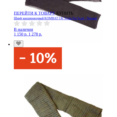
ПЕРЕЙТИ К ТОВАРУ
КУПИТЬ
Шарф маскировочный KOMBAT UK Scrim Net Scarf - Черный
В наличии
1 150 р.
1 278 р.