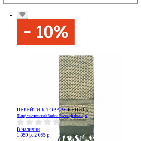
ПЕРЕЙТИ К ТОВАРУ
КУПИТЬ
Шарф тактический Rothco Shemagh Фолидж
В наличии
1 850 р.
2 055 р.