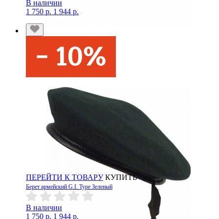
В наличии
1 750 р.
1 944 р.
ПЕРЕЙТИ К ТОВАРУ
КУПИТЬ
Берет армейский G.I. Type Зеленый
В наличии
1 750 р.
1 944 р.