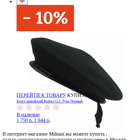
ПЕРЕЙТИ К ТОВАРУ
КУПИТЬ
Берет армейский Rothco G.I. Type Черный
В наличии
1 750 р.
1 944 р.
В интернет-магазине Militant вы можете купить ,
только оригинальная продукция и низкие цены в Москве.