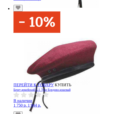
ПЕРЕЙТИ К ТОВАРУ
КУПИТЬ
Берет армейский G.I. Type Бордово-красный
В наличии
1 750 р.
1 944 р.