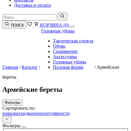
Доставка и оплата
КОРЗИНА
(0)
ПОИСК
Головные уборы
Тактическая одежда
Обувь
Снаряжение
Аксессуары
Головные уборы
Главная
/
Каталог
/
Полевая форма
/
Армейские
береты
Армейские береты
Фильтры
Сортировать по:
новизне
скидке
цене
популярности
Фильтры