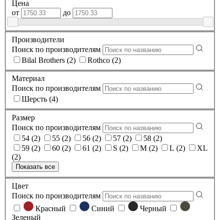
Цена
от
до
Производители
Поиск по производителям
Bilal Brothers (2)
Rothco (2)
Материал
Поиск по производителям
Шерсть (4)
Размер
Поиск по производителям
54 (2)
55 (2)
56 (2)
57 (2)
58 (2)
59 (2)
60 (2)
61 (2)
S (2)
M (2)
L (2)
XL
(2)
Показать все
Цвет
Поиск по производителям
Красный
Синий
Черный
Зеленый