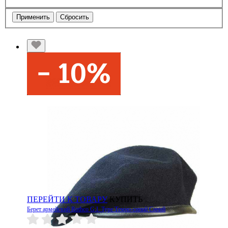
Применить
Сбросить
ПЕРЕЙТИ К ТОВАРУ
КУПИТЬ
Берет армейский Rothco G.I. Type Темно-синий Синий