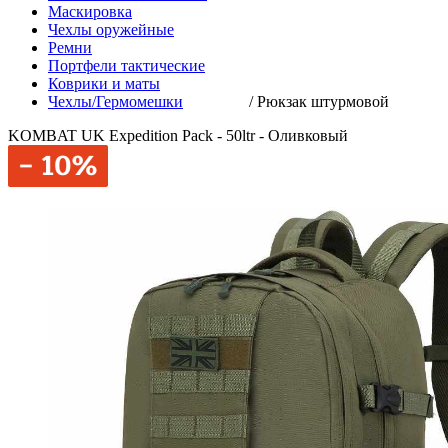
Маскировка
Чехлы оружейные
Ремни
Портфели тактические
Коврики и маты
Чехлы/Гермомешки
/
Рюкзак штурмовой
KOMBAT UK Expedition Pack - 50ltr - Оливковый