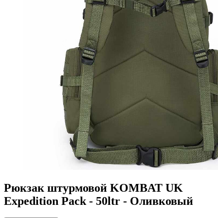
Рюкзак штурмовой KOMBAT UK
Expedition Pack - 50ltr - Оливковый