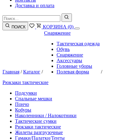
Доставка и оплата
КОРЗИНА
(0)
ПОИСК
Снаряжение
Тактическая одежда
Обувь
Снаряжение
Аксессуары
Головные уборы
Главная
/
Каталог
/
Полевая форма
/
Рюкзаки тактические
Подсумки
Спальные мешки
Пончо
Кобуры
Наколенники / Налокотники
Тактические сумки
Рюкзаки тактические
Жилеты разгрузочные
Гамаки/Палатки/Тенты