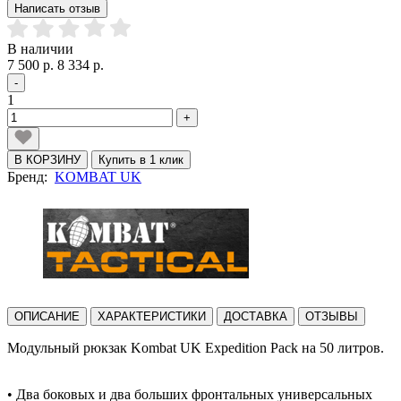
Написать отзыв
В наличии
7 500 р.
8 334 р.
-
1
+
В КОРЗИНУ
Купить в 1 клик
Бренд:
KOMBAT UK
ОПИСАНИЕ
ХАРАКТЕРИСТИКИ
ДОСТАВКА
ОТЗЫВЫ
Модульный рюкзак Kombat UK Expedition Pack на 50 литров.
• Два боковых и два больших фронтальных универсальных