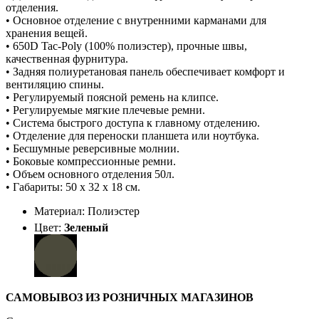
отделения.
• Основное отделение с внутренними карманами для
хранения вещей.
• 650D Tac-Poly (100% полиэстер), прочные швы,
качественная фурнитура.
• Задняя полиуретановая панель обеспечивает комфорт и
вентиляцию спины.
• Регулируемый поясной ремень на клипсе.
• Регулируемые мягкие плечевые ремни.
• Система быстрого доступа к главному отделению.
• Отделение для переноски планшета или ноутбука.
• Бесшумные реверсивные молнии.
• Боковые компрессионные ремни.
• Объем основного отделения 50л.
• Габариты: 50 х 32 х 18 см.
Материал: Полиэстер
Цвет:
Зеленый
САМОВЫВОЗ ИЗ РОЗНИЧНЫХ МАГАЗИНОВ