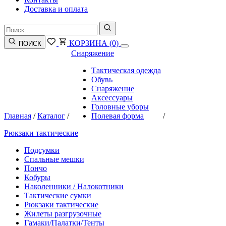
Доставка и оплата
КОРЗИНА
(0)
ПОИСК
Снаряжение
Тактическая одежда
Обувь
Снаряжение
Аксессуары
Головные уборы
Главная
/
Каталог
/
Полевая форма
/
Рюкзаки тактические
Подсумки
Спальные мешки
Пончо
Кобуры
Наколенники / Налокотники
Тактические сумки
Рюкзаки тактические
Жилеты разгрузочные
Гамаки/Палатки/Тенты