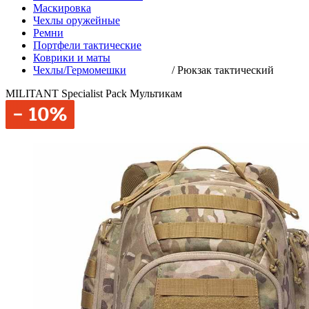
Маскировка
Чехлы оружейные
Ремни
Портфели тактические
Коврики и маты
Чехлы/Гермомешки
/
Рюкзак тактический
MILITANT Specialist Pack Мультикам