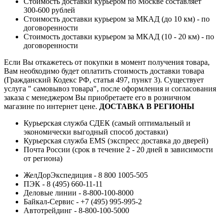
Стоимость доставки курьером по Москве составляет
300-600 рублей
Стоимость доставки курьером за МКАД (до 10 км) - по
договоренности
Стоимость доставки курьером за МКАД (10 - 20 км) - по
договоренности
Если Вы откажетесь от покупки в момент получения товара,
Вам необходимо будет оплатить стоимость доставки товара
(Гражданский Кодекс РФ, статья 497, пункт 3).
Существует
услуга " самовывоз товара", после оформления и согласования
заказа с менеджером Вы приобретаете его в розничном
магазине по интернет цене.
ДОСТАВКА В РЕГИОНЫ
Курьерская служба СДЕК (самый оптимальный и
экономически выгодный способ доставки)
Курьерская служба EMS (экспресс доставка до дверей)
Почта России (срок в течение 2 - 20 дней в зависимости
от региона)
ЖелДорЭкспедиция - 8 800 1005-505
ПЭК - 8 (495) 660-11-11
Деловые линии - 8-800-100-8000
Байкал-Сервис - +7 (495) 995-995-2
Автотрейдинг - 8-800-100-5000