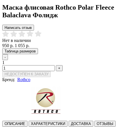
Маска флисовая Rothco Polar Fleece
Balaclava Фолидж
Написать отзыв
Нет в наличии
950 р.
1 055 р.
Таблица размеров
-
1
+
НЕДОСТУПЕН К ЗАКАЗУ
Бренд:
Rothco
ОПИСАНИЕ
ХАРАКТЕРИСТИКИ
ДОСТАВКА
ОТЗЫВЫ