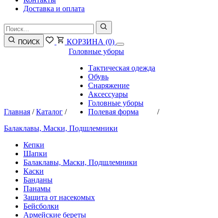
Доставка и оплата
КОРЗИНА
(0)
ПОИСК
Головные уборы
Тактическая одежда
Обувь
Снаряжение
Аксессуары
Головные уборы
Главная
/
Каталог
/
Полевая форма
/
Балаклавы, Маски, Подшлемники
Кепки
Шапки
Балаклавы, Маски, Подшлемники
Каски
Банданы
Панамы
Защита от насекомых
Бейсболки
Армейские береты