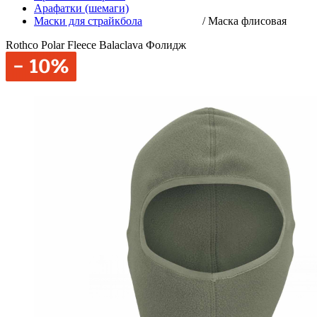
Арафатки (шемаги)
Маски для страйкбола
/
Маска флисовая
Rothco Polar Fleece Balaclava Фолидж