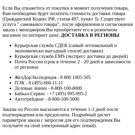
Если Вы откажетесь от покупки в момент получения товара,
Вам необходимо будет оплатить стоимость доставки товара
(Гражданский Кодекс РФ, статья 497, пункт 3).
Существует
услуга " самовывоз товара", после оформления и согласования
заказа с менеджером Вы приобретаете его в розничном
магазине по интернет цене.
ДОСТАВКА В РЕГИОНЫ
Курьерская служба СДЕК (самый оптимальный и
экономически выгодный способ доставки)
Курьерская служба EMS (экспресс доставка до дверей)
Почта России (срок в течение 2 - 20 дней в зависимости
от региона)
ЖелДорЭкспедиция - 8 800 1005-505
ПЭК - 8 (495) 660-11-11
Деловые линии - 8-800-100-8000
Байкал-Сервис - +7 (495) 995-995-2
Автотрейдинг - 8-800-100-5000
Заказы по России высылаются в течение 1-3 дней после
подтверждения или предоплаты.
Подробный расчет
параметров заказа с запросом для его подтверждения Вы
получаете на свой электронный адрес (email).