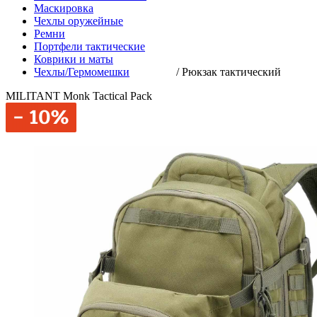
Маскировка
Чехлы оружейные
Ремни
Портфели тактические
Коврики и маты
Чехлы/Гермомешки
/
Рюкзак тактический
MILITANT Monk Tactical Pack