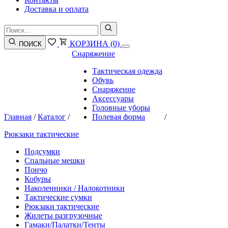
Доставка и оплата
КОРЗИНА
(0)
ПОИСК
Снаряжение
Тактическая одежда
Обувь
Снаряжение
Аксессуары
Головные уборы
Главная
/
Каталог
/
Полевая форма
/
Рюкзаки тактические
Подсумки
Спальные мешки
Пончо
Кобуры
Наколенники / Налокотники
Тактические сумки
Рюкзаки тактические
Жилеты разгрузочные
Гамаки/Палатки/Тенты