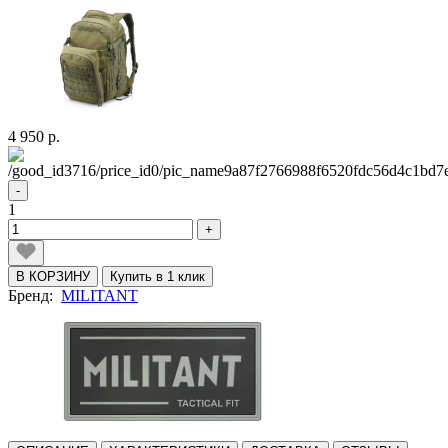
4 950 р.
-
1
+
В КОРЗИНУ
Купить в 1 клик
Бренд:
MILITANT