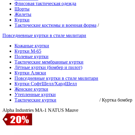
Флисовая тактическая одежда
Шорты
Жилеты
Куртки
Тактические костюмы и военная форма
/
Повседневные куртки в стиле милитари
Кожаные куртки
Куртки М-65
Полевые куртки
Тактические мембранные куртки
Лётные куртки (бомбер и пилот)
Куртки Аляски
Повседневные куртки в стиле милитари
Куртки СофтШелл/ХардШелл
Женские куртки
Утепленные куртки
Тактические куртки
/
Куртка бомбер
Alpha Industries MA-1 NATUS Mauve