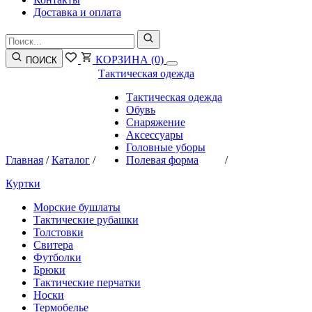
Доставка и оплата
КОРЗИНА
(0)
ПОИСК
Тактическая одежда
Тактическая одежда
Обувь
Снаряжение
Аксессуары
Головные уборы
Главная
/
Каталог
/
Полевая форма
/
Куртки
Морские бушлаты
Тактические рубашки
Толстовки
Свитера
Футболки
Брюки
Тактические перчатки
Носки
Термобелье