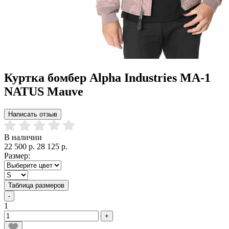
Куртка бомбер Alpha Industries MA-1
NATUS Mauve
Написать отзыв
В наличии
22 500 р.
28 125 р.
Размер:
Таблица размеров
-
1
+