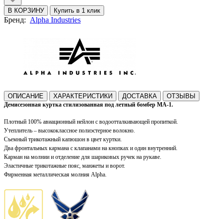
В КОРЗИНУ
Купить в 1 клик
Бренд:
Alpha Industries
ОПИСАНИЕ
ХАРАКТЕРИСТИКИ
ДОСТАВКА
ОТЗЫВЫ
Демисезонная куртка с
тилизованная
под
летный бомбер МА-1.
Плотный 100% авиационный нейлон с водоотталкивающей пропиткой.
Утеплитель – высококлассное полиэстерное волокно.
Съемный трикотажный капюшон в цвет куртки.
Два фронтальных кармана с клапанами на кнопках и один внутренний.
Карман на молнии и отделение для шариковых ручек на рукаве.
Эластичные трикотажные пояс, манжеты и ворот.
Фирменная м
еталлическая молния Alpha.