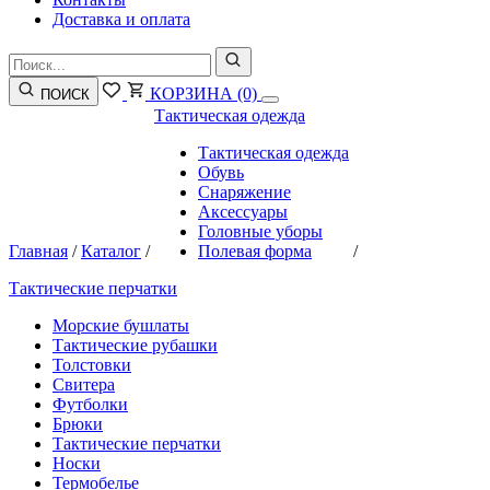
Доставка и оплата
КОРЗИНА
(0)
ПОИСК
Тактическая одежда
Тактическая одежда
Обувь
Снаряжение
Аксессуары
Головные уборы
Главная
/
Каталог
/
Полевая форма
/
Тактические перчатки
Морские бушлаты
Тактические рубашки
Толстовки
Свитера
Футболки
Брюки
Тактические перчатки
Носки
Термобелье