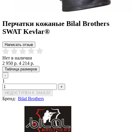
Перчатки кожаные Bilal Brothers
SWAT Kevlar®
Написать отзыв
Нет в наличии
2 950 р.
4 214 р.
Таблица размеров
-
1
+
НЕДОСТУПЕН К ЗАКАЗУ
Бренд:
Bilal Brothers