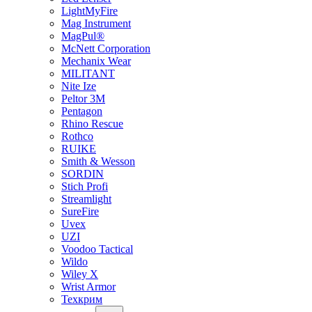
LightMyFire
Mag Instrument
MagPul®
McNett Corporation
Mechanix Wear
MILITANT
Nite Ize
Peltor 3M
Pentagon
Rhino Rescue
Rothco
RUIKE
Smith & Wesson
SORDIN
Stich Profi
Streamlight
SureFire
Uvex
UZI
Voodoo Tactical
Wildo
Wiley X
Wrist Armor
Техкрим