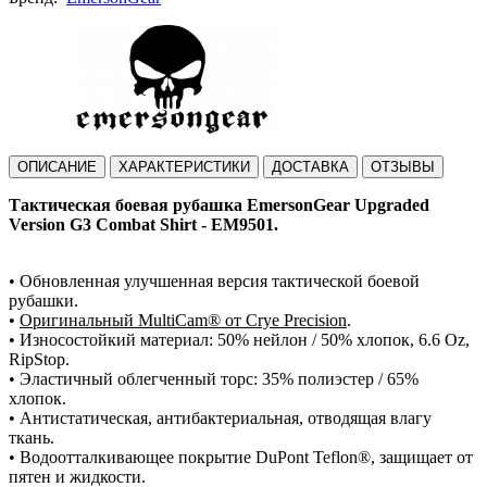
ОПИСАНИЕ
ХАРАКТЕРИСТИКИ
ДОСТАВКА
ОТЗЫВЫ
Тактическая боевая рубашка EmersonGear Upgraded
Version G3 Combat Shirt - EM9501.
• Обновленная улучшенная версия тактической боевой
рубашки.
•
Оригинальный MultiCam® от Crye Precision
.
• Износостойкий материал: 50% нейлон / 50% хлопок, 6.6 Oz,
RipStop.
• Эластичный облегченный торс: 35% полиэстер / 65%
хлопок.
• Антистатическая, антибактериальная, отводящая влагу
ткань.
• Водоотталкивающее покрытие DuPont Teflon®, защищает от
пятен и жидкости.