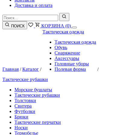
Доставка и оплата
КОРЗИНА
(0)
ПОИСК
Тактическая одежда
Тактическая одежда
Обувь
Снаряжение
Аксессуары
Головные уборы
Главная
/
Каталог
/
Полевая форма
/
Тактические рубашки
Морские бушлаты
Тактические рубашки
Толстовки
Свитера
Футболки
Брюки
Тактические перчатки
Носки
Термобелье