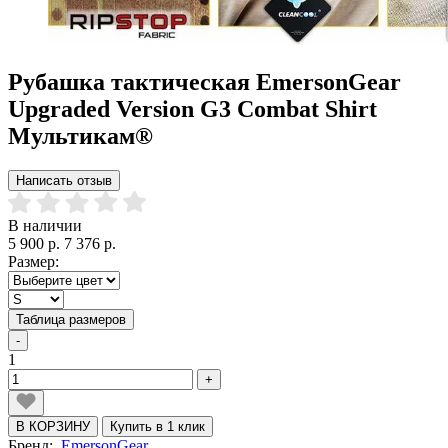
Рубашка тактическая EmersonGear
Upgraded Version G3 Combat Shirt
Мультикам®
Написать отзыв
В наличии
5 900 р.
7 376 р.
Размер:
Таблица размеров
-
1
+
В КОРЗИНУ
Купить в 1 клик
Бренд:
EmersonGear