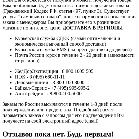
Вам необходимо будет оплатить стоимость доставки товара
(Гражданский Кодекс РФ, статья 497, пункт 3).
Существует
услуга " самовывоз товара", после оформления и согласования
заказа с менеджером Вы приобретаете его в розничном
магазине по интернет цене.
ДОСТАВКА В РЕГИОНЫ
Курьерская служба СДЕК (самый оптимальный и
экономически выгодный способ доставки)
Курьерская служба EMS (экспресс доставка до дверей)
Почта России (срок в течение 2 - 20 дней в зависимости
от региона)
ЖелДорЭкспедиция - 8 800 1005-505
ПЭК - 8 (495) 660-11-11
Деловые линии - 8-800-100-8000
Байкал-Сервис - +7 (495) 995-995-2
Автотрейдинг - 8-800-100-5000
Заказы по России высылаются в течение 1-3 дней после
подтверждения или предоплаты.
Подробный расчет
параметров заказа с запросом для его подтверждения Вы
получаете на свой электронный адрес (email).
Отзывов пока нет. Будь первым!