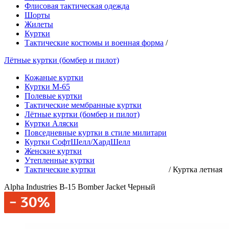
Флисовая тактическая одежда
Шорты
Жилеты
Куртки
Тактические костюмы и военная форма
/
Лётные куртки (бомбер и пилот)
Кожаные куртки
Куртки М-65
Полевые куртки
Тактические мембранные куртки
Лётные куртки (бомбер и пилот)
Куртки Аляски
Повседневные куртки в стиле милитари
Куртки СофтШелл/ХардШелл
Женские куртки
Утепленные куртки
Тактические куртки
/
Куртка летная
Alpha Industries B-15 Bomber Jacket Черный