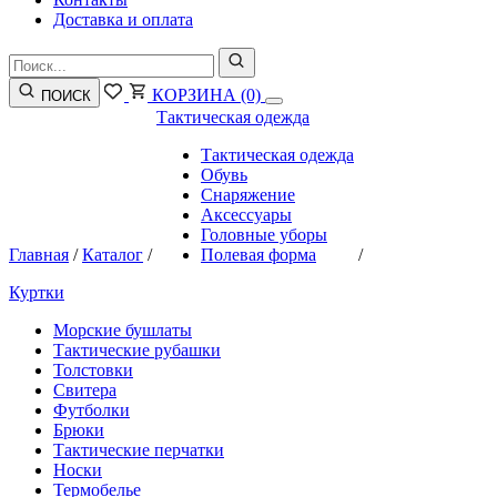
Доставка и оплата
КОРЗИНА
(0)
ПОИСК
Тактическая одежда
Тактическая одежда
Обувь
Снаряжение
Аксессуары
Головные уборы
Главная
/
Каталог
/
Полевая форма
/
Куртки
Морские бушлаты
Тактические рубашки
Толстовки
Свитера
Футболки
Брюки
Тактические перчатки
Носки
Термобелье