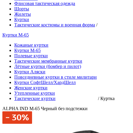
Флисовая тактическая одежда
Шорты
Жилеты
Куртки
Тактические костюмы и военная форма
/
Куртки М-65
Кожаные куртки
Куртки М-65
Полевые куртки
Тактические мембранные куртки
Лётные куртки (бомбер и пилот)
Куртки Аляски
Повседневные куртки в стиле милитари
Куртки СофтШелл/ХардШелл
Женские куртки
Утепленные куртки
Тактические куртки
/
Куртка
ALPHA IND M-65 Черный без подстежки