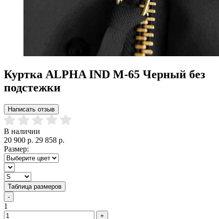
Куртка ALPHA IND M-65 Черный без
подстежки
Написать отзыв
В наличии
20 900 р.
29 858 р.
Размер:
Таблица размеров
-
1
+