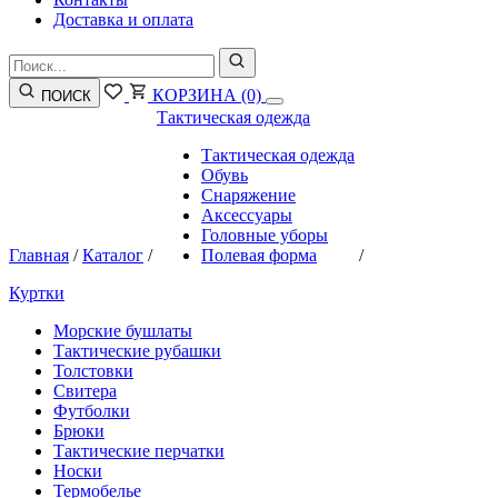
Доставка и оплата
КОРЗИНА
(0)
ПОИСК
Тактическая одежда
Тактическая одежда
Обувь
Снаряжение
Аксессуары
Головные уборы
Главная
/
Каталог
/
Полевая форма
/
Куртки
Морские бушлаты
Тактические рубашки
Толстовки
Свитера
Футболки
Брюки
Тактические перчатки
Носки
Термобелье