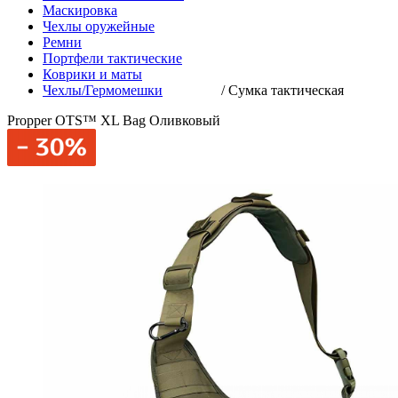
Маскировка
Чехлы оружейные
Ремни
Портфели тактические
Коврики и маты
Чехлы/Гермомешки
/
Сумка тактическая
Propper OTS™ XL Bag Оливковый