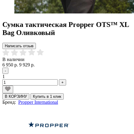
Сумка тактическая Propper OTS™ XL
Bag Оливковый
Написать отзыв
В наличии
6 950 р.
9 929 р.
-
1
+
В КОРЗИНУ
Купить в 1 клик
Бренд:
Propper International