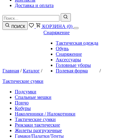
Доставка и оплата
КОРЗИНА
(0)
ПОИСК
Снаряжение
Тактическая одежда
Обувь
Снаряжение
Аксессуары
Головные уборы
Главная
/
Каталог
/
Полевая форма
/
Тактические сумки
Подсумки
Спальные мешки
Пончо
Кобуры
Наколенники / Налокотники
Тактические сумки
Рюкзаки тактические
Жилеты разгрузочные
Гамаки/Палатки/Тенты