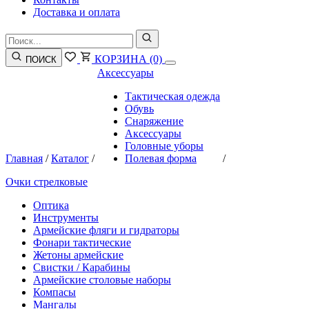
Доставка и оплата
КОРЗИНА
(0)
ПОИСК
Аксессуары
Тактическая одежда
Обувь
Снаряжение
Аксессуары
Головные уборы
Главная
/
Каталог
/
Полевая форма
/
Очки стрелковые
Оптика
Инструменты
Армейские фляги и гидраторы
Фонари тактические
Жетоны армейские
Свистки / Карабины
Армейские столовые наборы
Компасы
Мангалы