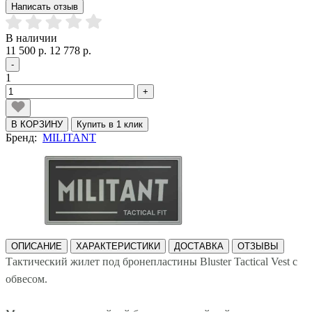
Написать отзыв
В наличии
11 500 р.
12 778 р.
-
1
+
В КОРЗИНУ
Купить в 1 клик
Бренд:
MILITANT
ОПИСАНИЕ
ХАРАКТЕРИСТИКИ
ДОСТАВКА
ОТЗЫВЫ
Тактический жилет под бронепластины Bluster Tactical Vest с
обвесом.