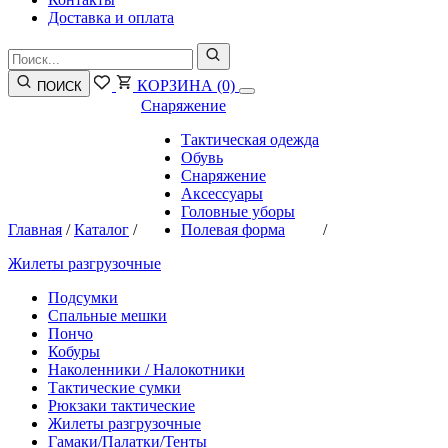
Доставка и оплата
КОРЗИНА
(0)
ПОИСК
Снаряжение
Тактическая одежда
Обувь
Снаряжение
Аксессуары
Головные уборы
Главная
/
Каталог
/
Полевая форма
/
Жилеты разгрузочные
Подсумки
Спальные мешки
Пончо
Кобуры
Наколенники / Налокотники
Тактические сумки
Рюкзаки тактические
Жилеты разгрузочные
Гамаки/Палатки/Тенты