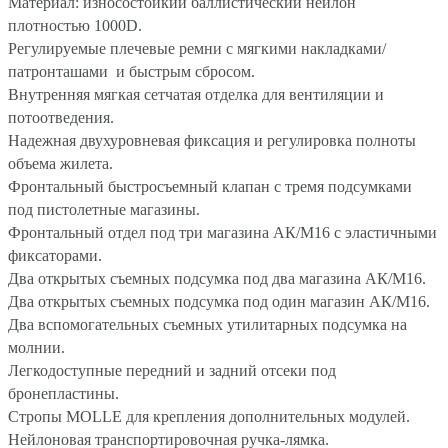
Материал: износостойкий баллистический нейлон
плотностью 1000D.
Регулируемые
плечевые ремни с мягкими накладками/
патронташами и быстрым сбросом.
Внутренняя мягкая сетчатая отделка для вентиляции и
потоотведения.
Надежная двухуровневая фиксация и регулировка полноты
объема жилета.
Фронтальный быстросъемный клапан с тремя подсумками
под пистолетные магазины.
Фронтальный отдел под три магазина АК/М16 с эластичными
фиксаторами.
Два открытых съемных подсумка под два магазина АК/М16.
Два открытых съемных подсумка под один магазин АК/М16.
Два вспомогательных съемных утилитарных подсумка на
молнии.
Легкодоступные передний и задний отсеки под
бронепластины
.
Стропы MOLLE для крепления дополнительных модулей.
Нейлоновая транспортировочная ручка-лямка.