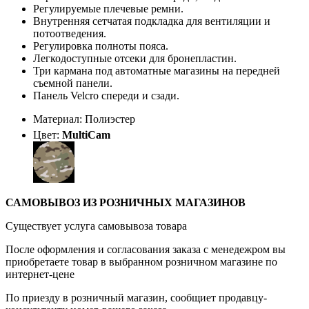
Регулируемые плечевые ремни.
Внутренняя сетчатая подкладка для вентиляции и
потоотведения.
Регулировка полноты пояса.
Легкодоступные отсеки для бронепластин.
Три кармана под автоматные магазины на передней
съемной панели.
Панель Velcro спереди и сзади.
Материал: Полиэстер
Цвет:
MultiCam
САМОВЫВОЗ ИЗ РОЗНИЧНЫХ МАГАЗИНОВ
Существует услуга самовывоза товара
После оформления и согласования заказа с менедежром вы
приобретаете товар в выбранном розничном магазине по
интернет-цене
По приезду в розничный магазин, сообщиет продавцу-