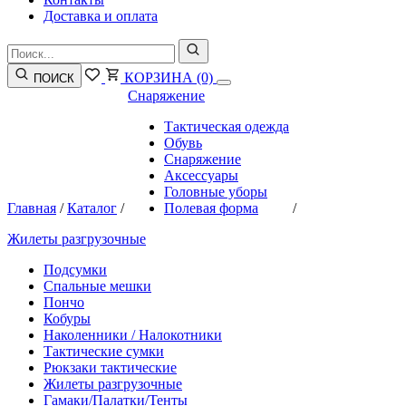
Доставка и оплата
КОРЗИНА
(0)
ПОИСК
Снаряжение
Тактическая одежда
Обувь
Снаряжение
Аксессуары
Головные уборы
Главная
/
Каталог
/
Полевая форма
/
Жилеты разгрузочные
Подсумки
Спальные мешки
Пончо
Кобуры
Наколенники / Налокотники
Тактические сумки
Рюкзаки тактические
Жилеты разгрузочные
Гамаки/Палатки/Тенты