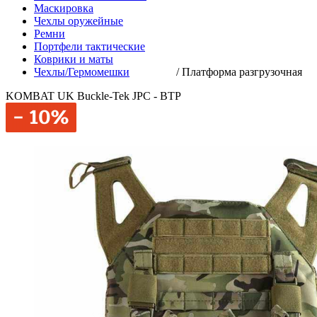
Маскировка
Чехлы оружейные
Ремни
Портфели тактические
Коврики и маты
Чехлы/Гермомешки
/
Платформа разгрузочная
KOMBAT UK Buckle-Tek JPC - BTP