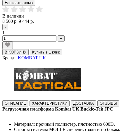
Написать отзыв
В наличии
8 500 р.
9 444 р.
-
1
+
В КОРЗИНУ
Купить в 1 клик
Бренд:
KOMBAT UK
ОПИСАНИЕ
ХАРАКТЕРИСТИКИ
ДОСТАВКА
ОТЗЫВЫ
Рагрузочная платформа Kombat UK Buckle-Tek JPC
Материал: прочный полиэстер, плотностью 600D.
Стропы системы MOLLE спереди, сзади и по бокам.