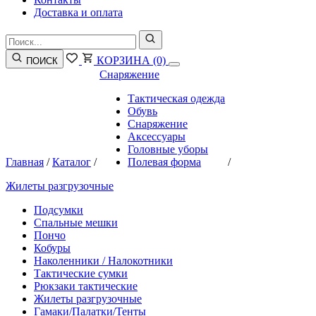
Доставка и оплата
КОРЗИНА
(0)
ПОИСК
Снаряжение
Тактическая одежда
Обувь
Снаряжение
Аксессуары
Головные уборы
Главная
/
Каталог
/
Полевая форма
/
Жилеты разгрузочные
Подсумки
Спальные мешки
Пончо
Кобуры
Наколенники / Налокотники
Тактические сумки
Рюкзаки тактические
Жилеты разгрузочные
Гамаки/Палатки/Тенты