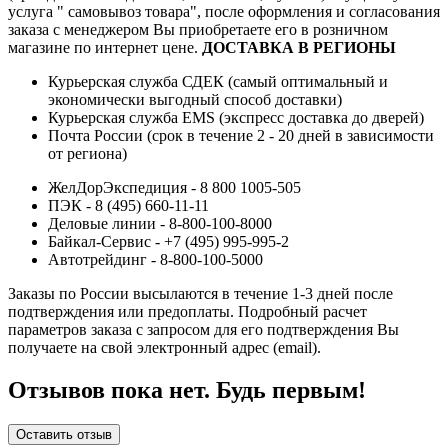
услуга " самовывоз товара", после оформления и согласования
заказа с менеджером Вы приобретаете его в розничном
магазине по интернет цене.
ДОСТАВКА В РЕГИОНЫ
Курьерская служба СДЕК (самый оптимальный и
экономически выгодный способ доставки)
Курьерская служба EMS (экспресс доставка до дверей)
Почта России (срок в течение 2 - 20 дней в зависимости
от региона)
ЖелДорЭкспедиция - 8 800 1005-505
ПЭК - 8 (495) 660-11-11
Деловые линии - 8-800-100-8000
Байкал-Сервис - +7 (495) 995-995-2
Автотрейдинг - 8-800-100-5000
Заказы по России высылаются в течение 1-3 дней после
подтверждения или предоплаты.
Подробный расчет
параметров заказа с запросом для его подтверждения Вы
получаете на свой электронный адрес (email).
Отзывов пока нет. Будь первым!
Оставить отзыв