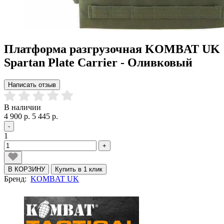
Платформа разгрузочная KOMBAT UK
Spartan Plate Carrier - Оливковый
Написать отзыв
В наличии
4 900 р.
5 445 р.
-
1
+
В КОРЗИНУ
Купить в 1 клик
Бренд:
KOMBAT UK