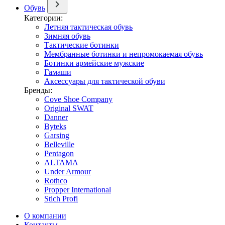
Обувь
Категории:
Летняя тактическая обувь
Зимняя обувь
Тактические ботинки
Мембранные ботинки и непромокаемая обувь
Ботинки армейские мужские
Гамаши
Аксессуары для тактической обуви
Бренды:
Cove Shoe Company
Original SWAT
Danner
Byteks
Garsing
Belleville
Pentagon
ALTAMA
Under Armour
Rothco
Propper International
Stich Profi
О компании
Контакты