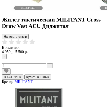
Жилет тактический MILITANT Cross
Draw Vest ACU Диджитал
Написать отзыв
В наличии
4 950 р.
5 500 р.
-
1
+
В КОРЗИНУ
Купить в 1 клик
Бренд:
MILITANT