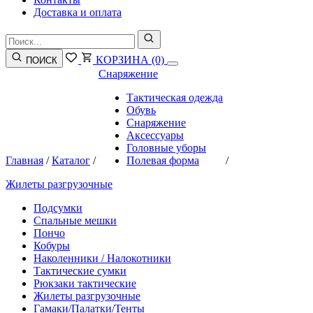
Доставка и оплата
КОРЗИНА
(0)
ПОИСК
Снаряжение
Тактическая одежда
Обувь
Снаряжение
Аксессуары
Головные уборы
Главная
/
Каталог
/
Полевая форма
/
Жилеты разгрузочные
Подсумки
Спальные мешки
Пончо
Кобуры
Наколенники / Налокотники
Тактические сумки
Рюкзаки тактические
Жилеты разгрузочные
Гамаки/Палатки/Тенты