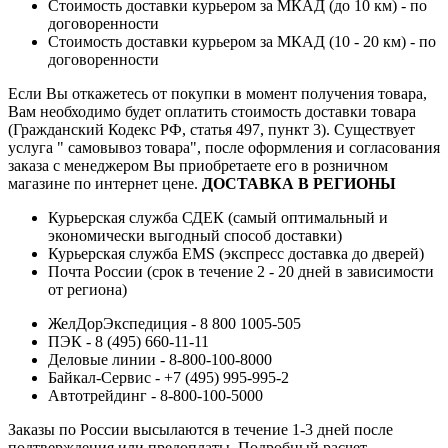
Стоимость доставки курьером за МКАД (до 10 км) - по
договоренности
Стоимость доставки курьером за МКАД (10 - 20 км) - по
договоренности
Если Вы откажетесь от покупки в момент получения товара,
Вам необходимо будет оплатить стоимость доставки товара
(Гражданский Кодекс РФ, статья 497, пункт 3).
Существует
услуга " самовывоз товара", после оформления и согласования
заказа с менеджером Вы приобретаете его в розничном
магазине по интернет цене.
ДОСТАВКА В РЕГИОНЫ
Курьерская служба СДЕК (самый оптимальный и
экономически выгодный способ доставки)
Курьерская служба EMS (экспресс доставка до дверей)
Почта России (срок в течение 2 - 20 дней в зависимости
от региона)
ЖелДорЭкспедиция - 8 800 1005-505
ПЭК - 8 (495) 660-11-11
Деловые линии - 8-800-100-8000
Байкал-Сервис - +7 (495) 995-995-2
Автотрейдинг - 8-800-100-5000
Заказы по России высылаются в течение 1-3 дней после
подтверждения или предоплаты.
Подробный расчет