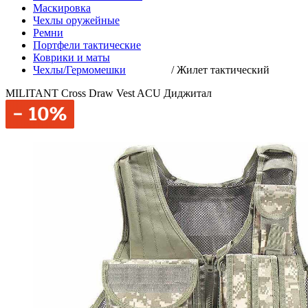
Маскировка
Чехлы оружейные
Ремни
Портфели тактические
Коврики и маты
Чехлы/Гермомешки
/
Жилет тактический
MILITANT Cross Draw Vest ACU Диджитал