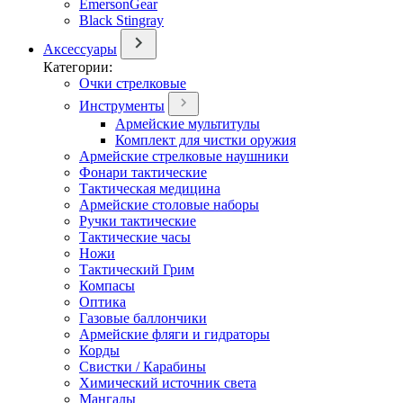
EmersonGear
Black Stingray
Аксессуары
Категории:
Очки стрелковые
Инструменты
Армейские мультитулы
Комплект для чистки оружия
Армейские стрелковые наушники
Фонари тактические
Тактическая медицина
Армейские столовые наборы
Ручки тактические
Тактические часы
Ножи
Тактический Грим
Компасы
Оптика
Газовые баллончики
Армейские фляги и гидраторы
Корды
Свистки / Карабины
Химический источник света
Мангалы