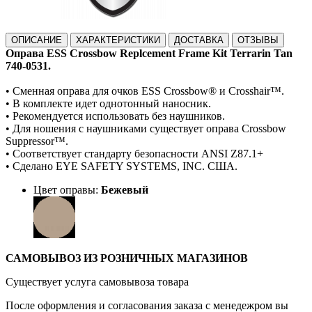
ОПИСАНИЕ
ХАРАКТЕРИСТИКИ
ДОСТАВКА
ОТЗЫВЫ
Оправа ESS Crossbow Replcement Frame Kit Terrarin
Tan
740-0531.
• Сменная оправа для очков ESS Crossbow® и Crosshair™.
• В комплекте идет однотонный наносник.
• Рекомендуется использовать без наушников.
• Для ношения с наушниками существует оправа Crossbow
Suppressor™.
• Соответствует стандарту безопасности ANSI Z87.1+
• Сделано EYE SAFETY SYSTEMS, INC. США.
Цвет оправы:
Бежевый
САМОВЫВОЗ ИЗ РОЗНИЧНЫХ МАГАЗИНОВ
Существует услуга самовывоза товара
После оформления и согласования заказа с менедежром вы