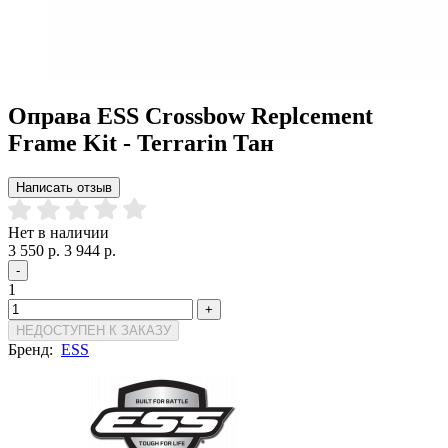
Оправа ESS Crossbow Replcement
Frame Kit - Terrarin Тан
Написать отзыв
Нет в наличии
3 550 р.
3 944 р.
-
1
+
НЕДОСТУПЕН К ЗАКАЗУ
Бренд:
ESS