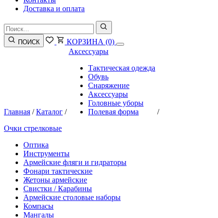
Доставка и оплата
КОРЗИНА
(0)
ПОИСК
Аксессуары
Тактическая одежда
Обувь
Снаряжение
Аксессуары
Головные уборы
Главная
/
Каталог
/
Полевая форма
/
Очки стрелковые
Оптика
Инструменты
Армейские фляги и гидраторы
Фонари тактические
Жетоны армейские
Свистки / Карабины
Армейские столовые наборы
Компасы
Мангалы