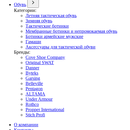
Обувь
Категории:
Летняя тактическая обувь
Зимняя обувь
Тактические ботинки
Мембранные ботинки и непромокаемая обувь
Ботинки армейские мужские
Гамаши
Аксессуары для тактической обуви
Бренды:
Cove Shoe Company
Original SWAT
Danner
Byteks
Garsing
Belleville
Pentagon
ALTAMA
Under Armour
Rothco
Propper International
Stich Profi
О компании
Контакты