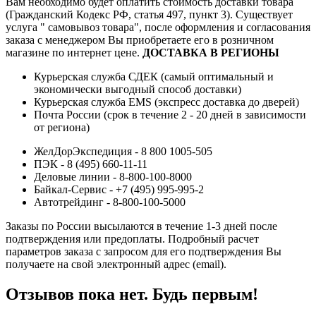
Вам необходимо будет оплатить стоимость доставки товара
(Гражданский Кодекс РФ, статья 497, пункт 3).
Существует
услуга " самовывоз товара", после оформления и согласования
заказа с менеджером Вы приобретаете его в розничном
магазине по интернет цене.
ДОСТАВКА В РЕГИОНЫ
Курьерская служба СДЕК (самый оптимальный и
экономически выгодный способ доставки)
Курьерская служба EMS (экспресс доставка до дверей)
Почта России (срок в течение 2 - 20 дней в зависимости
от региона)
ЖелДорЭкспедиция - 8 800 1005-505
ПЭК - 8 (495) 660-11-11
Деловые линии - 8-800-100-8000
Байкал-Сервис - +7 (495) 995-995-2
Автотрейдинг - 8-800-100-5000
Заказы по России высылаются в течение 1-3 дней после
подтверждения или предоплаты.
Подробный расчет
параметров заказа с запросом для его подтверждения Вы
получаете на свой электронный адрес (email).
Отзывов пока нет. Будь первым!