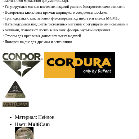
пластин либо множество документов/карт.
•
Регулируемые мягкие плечевые и задний ремни с быстросъемными замками.
•
Поворотные кнопочные пряжки шарнирного соединения Lockster.
•
Три подсумка с эластичными фиксаторами под шесть магазинов М4/М16.
•
Пять подсумков под шесть пистолетных магазина с регулируемыми съемными
клапанами, позволяют носить в них нож, фонарь, мульти-инстремнет.
•
Стропы для крепления дополнительных модулей.
•
Люверсы на дне для дренажа и вентиляции.
Материал: Нейлон
Цвет:
MultiCam