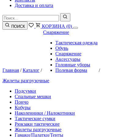
Доставка и оплата
КОРЗИНА
(0)
ПОИСК
Снаряжение
Тактическая одежда
Обувь
Снаряжение
Аксессуары
Головные уборы
Главная
/
Каталог
/
Полевая форма
/
Жилеты разгрузочные
Подсумки
Спальные мешки
Пончо
Кобуры
Наколенники / Налокотники
Тактические сумки
Рюкзаки тактические
Жилеты разгрузочные
Гамаки/Палатки/Тенты