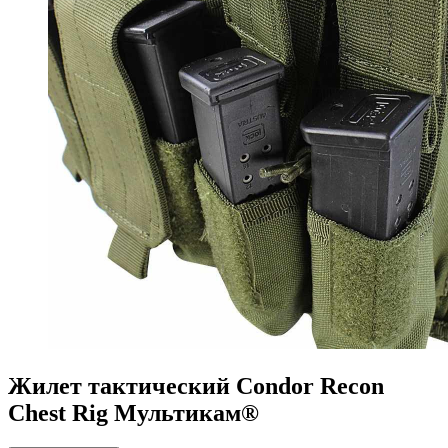
Жилет тактический Condor Recon
Chest Rig Мультикам®