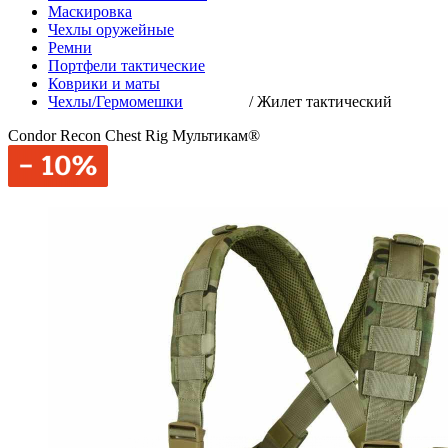
Маскировка
Чехлы оружейные
Ремни
Портфели тактические
Коврики и маты
Чехлы/Гермомешки
/
Жилет тактический
Condor Recon Chest Rig Мультикам®