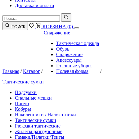
Доставка и оплата
КОРЗИНА
(0)
ПОИСК
Снаряжение
Тактическая одежда
Обувь
Снаряжение
Аксессуары
Головные уборы
Главная
/
Каталог
/
Полевая форма
/
Тактические сумки
Подсумки
Спальные мешки
Пончо
Кобуры
Наколенники / Налокотники
Тактические сумки
Рюкзаки тактические
Жилеты разгрузочные
Гамаки/Палатки/Тенты