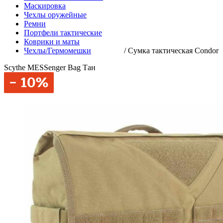
Маскировка
Чехлы оружейные
Ремни
Портфели тактические
Коврики и маты
Чехлы/Гермомешки
/
Сумка тактическая Condor
Scythe MESSenger Bag Тан