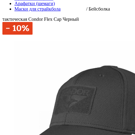
Арафатки (шемаги)
Маски для страйкбола
/
Бейсболка
тактическая Condor Flex Cap Черный