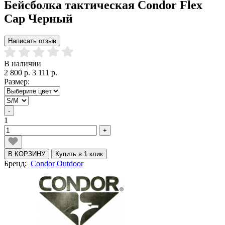
Бейсболка тактическая Condor Flex
Cap Черный
Написать отзыв
В наличии
2 800 р.
3 111 р.
Размер:
-
1
+
В КОРЗИНУ
Купить в 1 клик
Бренд:
Condor Outdoor