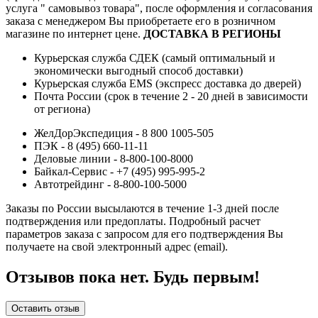
услуга " самовывоз товара", после оформления и согласования
заказа с менеджером Вы приобретаете его в розничном
магазине по интернет цене.
ДОСТАВКА В РЕГИОНЫ
Курьерская служба СДЕК (самый оптимальный и
экономически выгодный способ доставки)
Курьерская служба EMS (экспресс доставка до дверей)
Почта России (срок в течение 2 - 20 дней в зависимости
от региона)
ЖелДорЭкспедиция - 8 800 1005-505
ПЭК - 8 (495) 660-11-11
Деловые линии - 8-800-100-8000
Байкал-Сервис - +7 (495) 995-995-2
Автотрейдинг - 8-800-100-5000
Заказы по России высылаются в течение 1-3 дней после
подтверждения или предоплаты.
Подробный расчет
параметров заказа с запросом для его подтверждения Вы
получаете на свой электронный адрес (email).
Отзывов пока нет. Будь первым!
Оставить отзыв