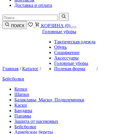
Доставка и оплата
КОРЗИНА
(0)
ПОИСК
Головные уборы
Тактическая одежда
Обувь
Снаряжение
Аксессуары
Головные уборы
Главная
/
Каталог
/
Полевая форма
/
Бейсболки
Кепки
Шапки
Балаклавы, Маски, Подшлемники
Каски
Банданы
Панамы
Защита от насекомых
Бейсболки
Армейские береты