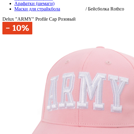
Арафатки (шемаги)
Маски для страйкбола
/
Бейсболка Rothco
Delux "ARMY" Profile Cap Розовый