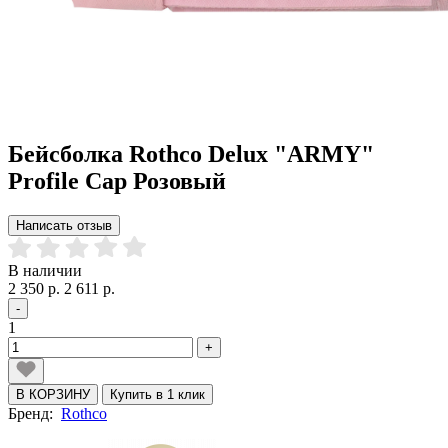
Бейсболка Rothco Delux "ARMY"
Profile Cap Розовый
Написать отзыв
В наличии
2 350 р.
2 611 р.
-
1
+
В КОРЗИНУ
Купить в 1 клик
Бренд:
Rothco