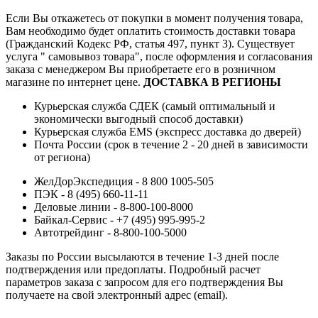
Если Вы откажетесь от покупки в момент получения товара,
Вам необходимо будет оплатить стоимость доставки товара
(Гражданский Кодекс РФ, статья 497, пункт 3).
Существует
услуга " самовывоз товара", после оформления и согласования
заказа с менеджером Вы приобретаете его в розничном
магазине по интернет цене.
ДОСТАВКА В РЕГИОНЫ
Курьерская служба СДЕК (самый оптимальный и
экономически выгодный способ доставки)
Курьерская служба EMS (экспресс доставка до дверей)
Почта России (срок в течение 2 - 20 дней в зависимости
от региона)
ЖелДорЭкспедиция - 8 800 1005-505
ПЭК - 8 (495) 660-11-11
Деловые линии - 8-800-100-8000
Байкал-Сервис - +7 (495) 995-995-2
Автотрейдинг - 8-800-100-5000
Заказы по России высылаются в течение 1-3 дней после
подтверждения или предоплаты.
Подробный расчет
параметров заказа с запросом для его подтверждения Вы
получаете на свой электронный адрес (email).