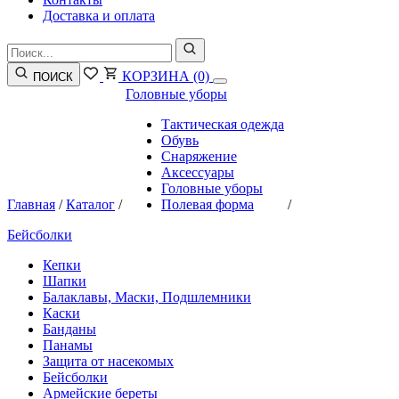
Доставка и оплата
КОРЗИНА
(0)
ПОИСК
Головные уборы
Тактическая одежда
Обувь
Снаряжение
Аксессуары
Головные уборы
Главная
/
Каталог
/
Полевая форма
/
Бейсболки
Кепки
Шапки
Балаклавы, Маски, Подшлемники
Каски
Банданы
Панамы
Защита от насекомых
Бейсболки
Армейские береты