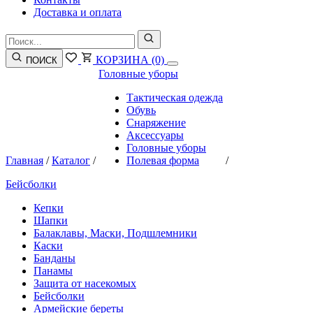
Доставка и оплата
КОРЗИНА
(0)
ПОИСК
Головные уборы
Тактическая одежда
Обувь
Снаряжение
Аксессуары
Головные уборы
Главная
/
Каталог
/
Полевая форма
/
Бейсболки
Кепки
Шапки
Балаклавы, Маски, Подшлемники
Каски
Банданы
Панамы
Защита от насекомых
Бейсболки
Армейские береты