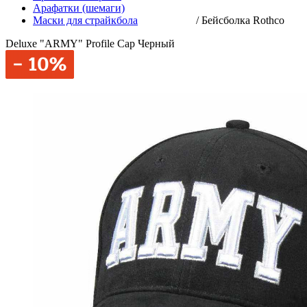
Арафатки (шемаги)
Маски для страйкбола
/
Бейсболка Rothco
Deluxe "ARMY" Profile Cap Черный