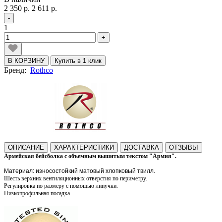
2 350 р.
2 611 р.
-
1
+
В КОРЗИНУ
Купить в 1 клик
Бренд:
Rothco
ОПИСАНИЕ
ХАРАКТЕРИСТИКИ
ДОСТАВКА
ОТЗЫВЫ
Армейская бейсболка с объемным вышитым текстом "
Армия
".
Материал: износостойкий матовый хлопковый твилл.
Шесть верхних вентиляционных отверстия по периметру.
Регулировка по размеру с помощью липучки.
Низкопрофильная посадка.