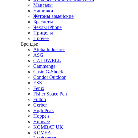
Мангалы
Нашивки
Жетоны армейские
Браслеты
Чехлы iPhone
Прицелы
Прочее
Бренды:
Alpha Industries
ASG
CALDWELL
Cammenga
Casio G-Shock
Condor Outdoor
ESS
Fenix
Fisher Space Pen
Fulton
Gerber
High Peak
Hoppe's
Humvee
KOMBAT UK
KOVEA