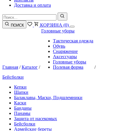
Доставка и оплата
КОРЗИНА
(0)
ПОИСК
Головные уборы
Тактическая одежда
Обувь
Снаряжение
Аксессуары
Головные уборы
Главная
/
Каталог
/
Полевая форма
/
Бейсболки
Кепки
Шапки
Балаклавы, Маски, Подшлемники
Каски
Банданы
Панамы
Защита от насекомых
Бейсболки
Армейские береты