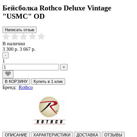
Бейсболка Rothco Deluxe Vintage
"USMC" OD
Написать отзыв
В наличии
3 300 р.
3 667 р.
-
1
+
В КОРЗИНУ
Купить в 1 клик
Бренд:
Rothco
ОПИСАНИЕ
ХАРАКТЕРИСТИКИ
ДОСТАВКА
ОТЗЫВЫ