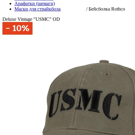
Арафатки (шемаги)
Маски для страйкбола
/
Бейсболка Rothco
Deluxe Vintage "USMC" OD