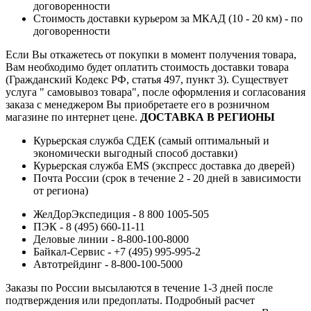
договоренности
Стоимость доставки курьером за МКАД (10 - 20 км) - по
договоренности
Если Вы откажетесь от покупки в момент получения товара,
Вам необходимо будет оплатить стоимость доставки товара
(Гражданский Кодекс РФ, статья 497, пункт 3).
Существует
услуга " самовывоз товара", после оформления и согласования
заказа с менеджером Вы приобретаете его в розничном
магазине по интернет цене.
ДОСТАВКА В РЕГИОНЫ
Курьерская служба СДЕК (самый оптимальный и
экономически выгодный способ доставки)
Курьерская служба EMS (экспресс доставка до дверей)
Почта России (срок в течение 2 - 20 дней в зависимости
от региона)
ЖелДорЭкспедиция - 8 800 1005-505
ПЭК - 8 (495) 660-11-11
Деловые линии - 8-800-100-8000
Байкал-Сервис - +7 (495) 995-995-2
Автотрейдинг - 8-800-100-5000
Заказы по России высылаются в течение 1-3 дней после
подтверждения или предоплаты.
Подробный расчет