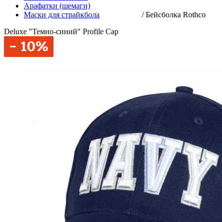
Арафатки (шемаги)
Маски для страйкбола
/
Бейсболка Rothco
Deluxe "Темно-синий" Profile Cap