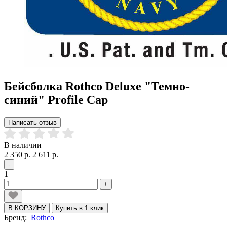
Бейсболка Rothco Deluxe "Темно-
синий" Profile Cap
Написать отзыв
В наличии
2 350 р.
2 611 р.
-
1
+
В КОРЗИНУ
Купить в 1 клик
Бренд:
Rothco