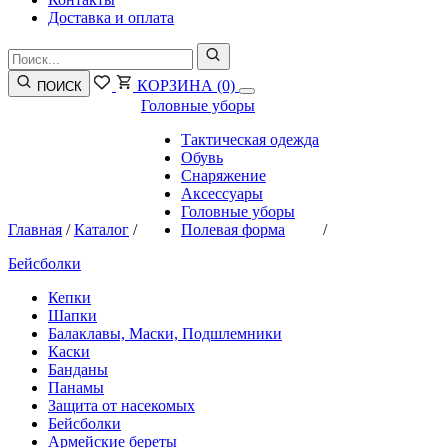
Доставка и оплата
КОРЗИНА
(0)
ПОИСК
Головные уборы
Тактическая одежда
Обувь
Снаряжение
Аксессуары
Головные уборы
Главная
/
Каталог
/
Полевая форма
/
Бейсболки
Кепки
Шапки
Балаклавы, Маски, Подшлемники
Каски
Банданы
Панамы
Защита от насекомых
Бейсболки
Армейские береты