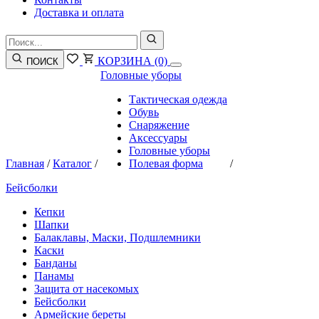
Доставка и оплата
КОРЗИНА
(0)
ПОИСК
Головные уборы
Тактическая одежда
Обувь
Снаряжение
Аксессуары
Головные уборы
Главная
/
Каталог
/
Полевая форма
/
Бейсболки
Кепки
Шапки
Балаклавы, Маски, Подшлемники
Каски
Банданы
Панамы
Защита от насекомых
Бейсболки
Армейские береты