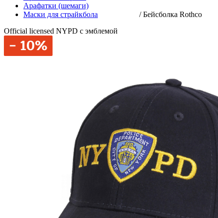
Арафатки (шемаги)
Маски для страйкбола
/
Бейсболка Rothco
Official licensed NYPD с эмблемой