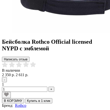
Бейсболка Rothco Official licensed
NYPD с эмблемой
Написать отзыв
В наличии
2 350 р.
2 611 р.
-
1
+
В КОРЗИНУ
Купить в 1 клик
Бренд:
Rothco