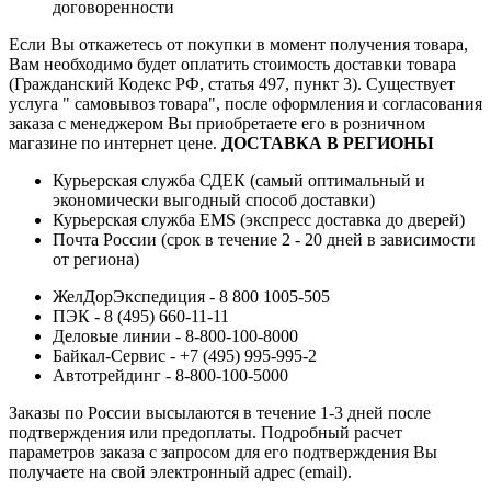
договоренности
Если Вы откажетесь от покупки в момент получения товара,
Вам необходимо будет оплатить стоимость доставки товара
(Гражданский Кодекс РФ, статья 497, пункт 3).
Существует
услуга " самовывоз товара", после оформления и согласования
заказа с менеджером Вы приобретаете его в розничном
магазине по интернет цене.
ДОСТАВКА В РЕГИОНЫ
Курьерская служба СДЕК (самый оптимальный и
экономически выгодный способ доставки)
Курьерская служба EMS (экспресс доставка до дверей)
Почта России (срок в течение 2 - 20 дней в зависимости
от региона)
ЖелДорЭкспедиция - 8 800 1005-505
ПЭК - 8 (495) 660-11-11
Деловые линии - 8-800-100-8000
Байкал-Сервис - +7 (495) 995-995-2
Автотрейдинг - 8-800-100-5000
Заказы по России высылаются в течение 1-3 дней после
подтверждения или предоплаты.
Подробный расчет
параметров заказа с запросом для его подтверждения Вы
получаете на свой электронный адрес (email).