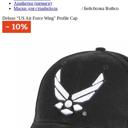
Арафатки (шемаги)
Маски для страйкбола
/
Бейсболка Rothco
Deluxe "US Air Force Wing" Profile Cap