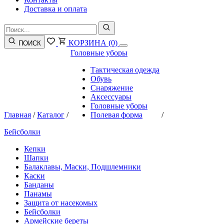
Доставка и оплата
КОРЗИНА
(0)
ПОИСК
Головные уборы
Тактическая одежда
Обувь
Снаряжение
Аксессуары
Головные уборы
Главная
/
Каталог
/
Полевая форма
/
Бейсболки
Кепки
Шапки
Балаклавы, Маски, Подшлемники
Каски
Банданы
Панамы
Защита от насекомых
Бейсболки
Армейские береты