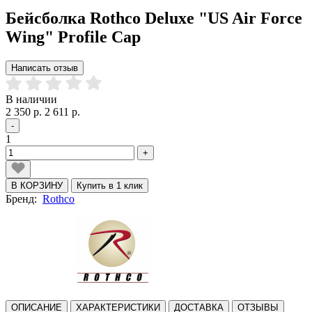
Бейсболка Rothco Deluxe "US Air Force
Wing" Profile Cap
Написать отзыв
В наличии
2 350 р.
2 611 р.
-
1
+
В КОРЗИНУ
Купить в 1 клик
Бренд:
Rothco
ОПИСАНИЕ
ХАРАКТЕРИСТИКИ
ДОСТАВКА
ОТЗЫВЫ