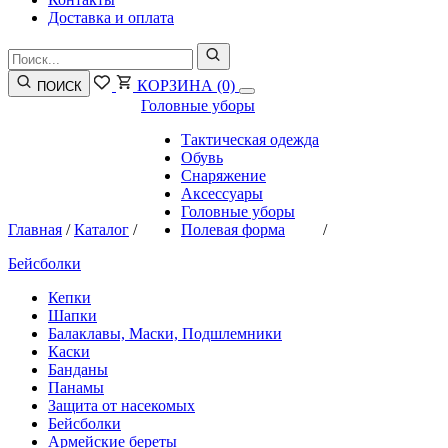
Доставка и оплата
КОРЗИНА
(0)
ПОИСК
Головные уборы
Тактическая одежда
Обувь
Снаряжение
Аксессуары
Головные уборы
Главная
/
Каталог
/
Полевая форма
/
Бейсболки
Кепки
Шапки
Балаклавы, Маски, Подшлемники
Каски
Банданы
Панамы
Защита от насекомых
Бейсболки
Армейские береты