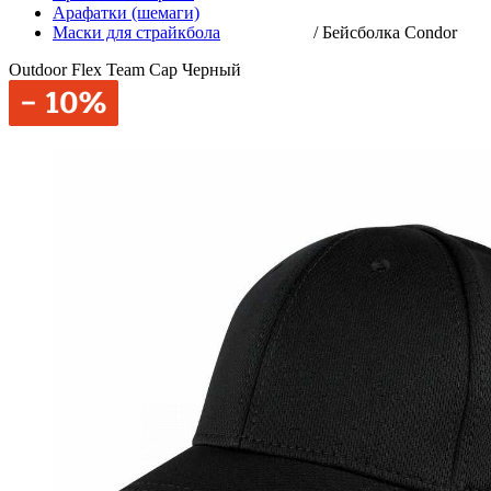
Арафатки (шемаги)
Маски для страйкбола
/
Бейсболка Condor
Outdoor Flex Team Cap Черный