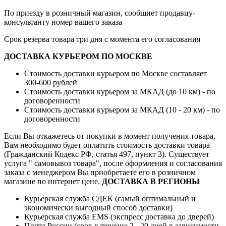
По приезду в розничный магазин, сообщиет продавцу-
консультанту номер вашего заказа
Срок резерва товара три дня с момента его согласования
ДОСТАВКА КУРЬЕРОМ ПО МОСКВЕ
Стоимость доставки курьером по Москве составляет
300-600 рублей
Стоимость доставки курьером за МКАД (до 10 км) - по
договоренности
Стоимость доставки курьером за МКАД (10 - 20 км) - по
договоренности
Если Вы откажетесь от покупки в момент получения товара,
Вам необходимо будет оплатить стоимость доставки товара
(Гражданский Кодекс РФ, статья 497, пункт 3).
Существует
услуга " самовывоз товара", после оформления и согласования
заказа с менеджером Вы приобретаете его в розничном
магазине по интернет цене.
ДОСТАВКА В РЕГИОНЫ
Курьерская служба СДЕК (самый оптимальный и
экономически выгодный способ доставки)
Курьерская служба EMS (экспресс доставка до дверей)
Почта России (срок в течение 2 - 20 дней в зависимости