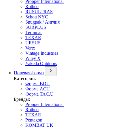
Propper International
Rothco
RUSULTRAS
Schott NYC
Snugpak / Англия
SURPLUS
Terramar
TEXAR
URSUS
Vertx
Vintage Industries
Wiley X
Yakeda Outdoors
Полевая форма
Категории:
Форма BDU
Форма ACU
Форма TAC.U
Бренды:
Propper International
Rothco
TEXAR
Pentagon
KOMBAT UK